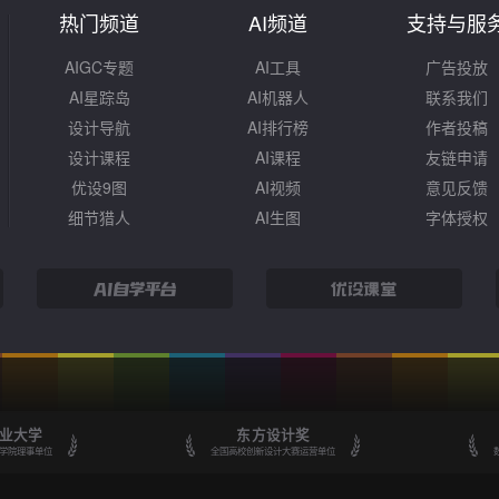
热门频道
AI频道
支持与服
AIGC专题
AI工具
广告投放
AI星踪岛
AI机器人
联系我们
设计导航
AI排行榜
作者投稿
设计课程
AI课程
友链申请
优设9图
AI视频
意见反馈
细节猎人
AI生图
字体授权
业大学
东方设计奖
学院理事单位
全国高校创新设计大赛运营单位