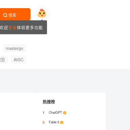
搜索
欢迎
登录
体验更多功能
mastergo
规范
AIGC
热搜榜
1
ChatGPT
2
Fable 5