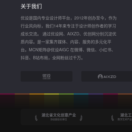
关于我们
优设是国内专业设计师平台，2012年创办至今，作为
行业风向标，我们14年来专注于设计师创作者的学习
成长交流。 通过优设网、AIXZD、优创网分别沉淀优
质内容。是一家集齐媒体、内容、服务的多元化平
台。MCN矩阵@优设AIGC 在微博、微信、小红书、
抖音、B站布局，全网粉丝过千万。
湖北省文化创意产业
湖北工
协会副会长单位
数字艺术产业