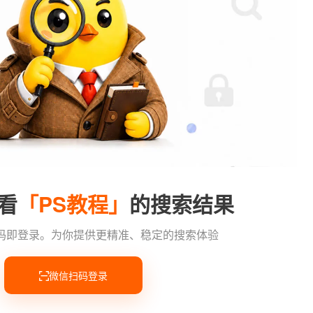
看
「PS教程」
的搜索结果
码即登录
。
为你提供更精准、稳定的搜索体验
微信扫码登录