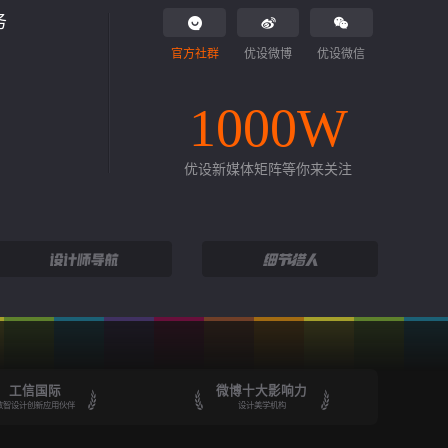
务
官方社群
优设微博
优设微信
1000W
优设新媒体矩阵等你来关注
工信国际
微博十大影响力
数智设计创新应用伙伴
设计美学机构