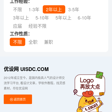
工作经验：
不限
1-3年
2年以上
3-5年
3年以上
5-10年
5年以上
6-10年
应届
经验不限
工作性质：
不限
全职
兼职
优设网 UISDC.COM
2012年成立至今，是国内极具人气的设计师交
流学习平台
看设计文章，学软件教程，找灵感
素材，尽在优设网
返回首页