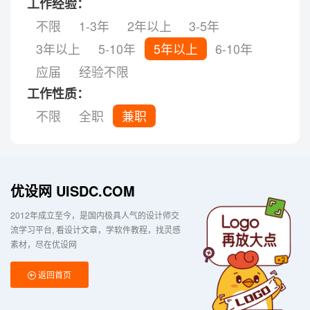
工作经验：
不限
1-3年
2年以上
3-5年
3年以上
5-10年
5年以上
6-10年
应届
经验不限
工作性质：
不限
全职
兼职
优设网 UISDC.COM
2012年成立至今，是国内极具人气的设计师交
流学习平台
看设计文章，学软件教程，找灵感
素材，尽在优设网
返回首页