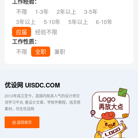
工作经验：
不限
1-3年
2年以上
3-5年
3年以上
5-10年
5年以上
6-10年
应届
经验不限
工作性质：
不限
全职
兼职
优设网 UISDC.COM
2012年成立至今，是国内极具人气的设计师交
流学习平台
看设计文章，学软件教程，找灵感
素材，尽在优设网
返回首页