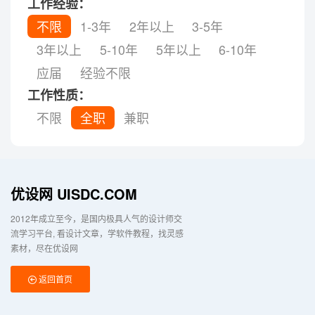
工作经验：
不限
1-3年
2年以上
3-5年
3年以上
5-10年
5年以上
6-10年
应届
经验不限
工作性质：
不限
全职
兼职
优设网 UISDC.COM
2012年成立至今，是国内极具人气的设计师交
流学习平台
看设计文章，学软件教程，找灵感
素材，尽在优设网
返回首页