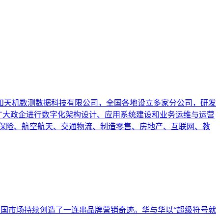
司和天机数测数据科技有限公司，全国各地设立多家分公司，研发
术，帮助广大政企进行数字化架构设计、应用系统建设和业务运维与运营
保险、航空航天、交通物流、制造零售、房地产、互联网、教
中国市场持续创造了一连串品牌营销奇迹。华与华以“超级符号就