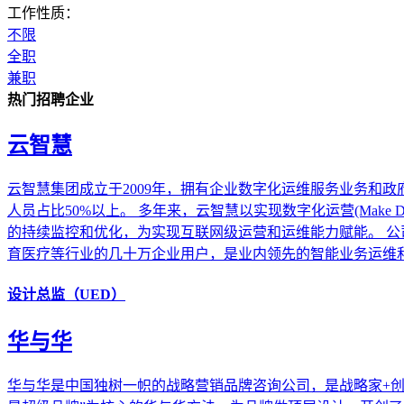
工作性质：
不限
全职
兼职
热门招聘企业
云智慧
云智慧集团成立于2009年，拥有企业数字化运维服务业务和
人员占比50%以上。 多年来，云智慧以实现数字化运营(Make 
的持续监控和优化，为实现互联网级运营和运维能力赋能。 
育医疗等行业的几十万企业用户，是业内领先的智能业务运维
设计总监（UED）
华与华
华与华是中国独树一帜的战略营销品牌咨询公司，是战略家+创