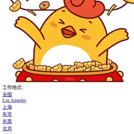
工作地点：
全国
Los Angeles
上海
东京
东莞
北京