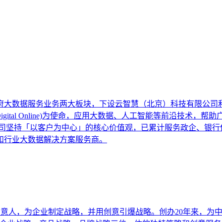
政府大数据服务业务两大板块，下设云智慧（北京）科技有限公
Digital Online)为使命，应用大数据、人工智能等前沿技
公司坚持「以客户为中心」的核心价值观，已累计服务政企、银行
和行业大数据解决方案服务商。
意人，为企业制定战略，并用创意引爆战略。创办20年来，为