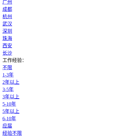
广州
成都
杭州
武汉
深圳
珠海
西安
长沙
工作经验：
不限
1-3年
2年以上
3-5年
3年以上
5-10年
5年以上
6-10年
应届
经验不限