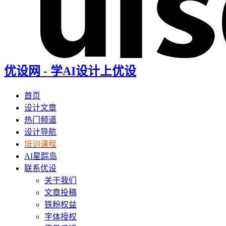
优设网 - 学AI设计上优设
首页
设计文章
热门频道
设计导航
培训课程
AI星踪岛
联系优设
关于我们
文章投稿
铁粉权益
字体授权