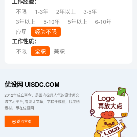
工作经验：
不限
1-3年
2年以上
3-5年
3年以上
5-10年
5年以上
6-10年
应届
经验不限
工作性质：
不限
全职
兼职
优设网 UISDC.COM
2012年成立至今，是国内极具人气的设计师交
流学习平台
看设计文章，学软件教程，找灵感
素材，尽在优设网
返回首页