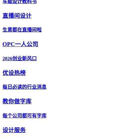
车载设计教科书
直播间设计
生意都在直播间啦
OPC一人公司
2026创业新风口
优设热榜
每日必读的行业消息
教你做字库
每个公司都可有字库
设计服务