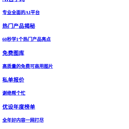
专业全面的AI平台
热门产品揭秘
60秒学1个热门产品亮点
免费图库
高质量的免费可商用图片
私单报价
谢绝帮个忙
优设年度榜单
全年好内容一网打尽