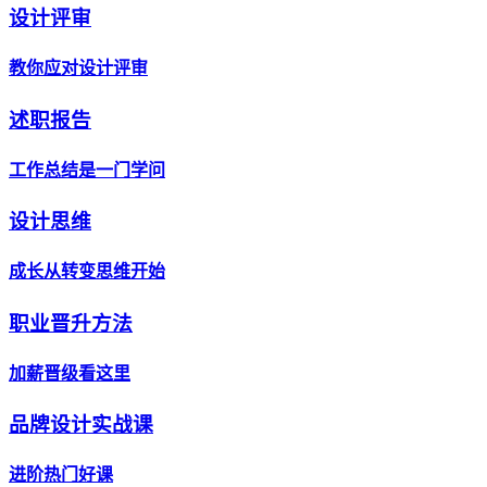
设计评审
教你应对设计评审
述职报告
工作总结是一门学问
设计思维
成长从转变思维开始
职业晋升方法
加薪晋级看这里
品牌设计实战课
进阶热门好课