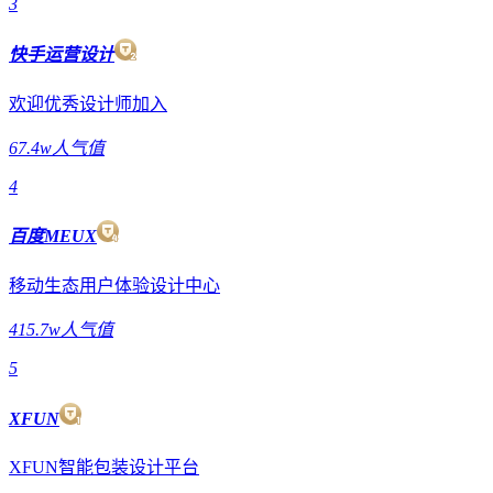
3
快手运营设计
欢迎优秀设计师加入
67.4w人气值
4
百度MEUX
移动生态用户体验设计中心
415.7w人气值
5
XFUN
XFUN智能包装设计平台