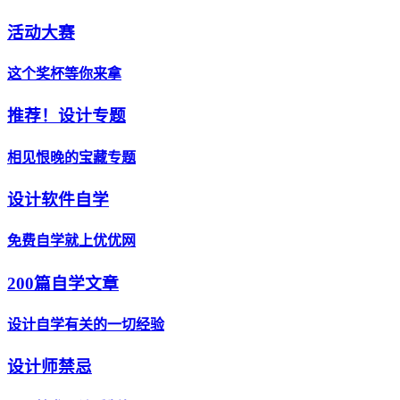
活动大赛
这个奖杯等你来拿
推荐！设计专题
相见恨晚的宝藏专题
设计软件自学
免费自学就上优优网
200篇自学文章
设计自学有关的一切经验
设计师禁忌