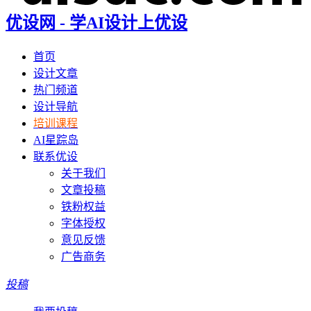
优设网 - 学AI设计上优设
首页
设计文章
热门频道
设计导航
培训课程
AI星踪岛
联系优设
关于我们
文章投稿
铁粉权益
字体授权
意见反馈
广告商务
投稿