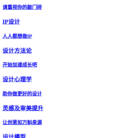
请重视你的敲门砖
IP设计
人人都想做IP
设计方法论
开始加速成长吧
设计心理学
助你做更好的设计
灵感及审美提升
让创意如万斛泉源
设计模型