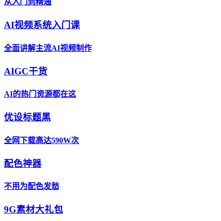
从入门到精通
AI视频系统入门课
全面讲解主流AI视频制作
AIGC干货
AI的热门资源都在这
优设标题黑
全网下载高达590W次
配色神器
不用为配色发愁
9G素材大礼包