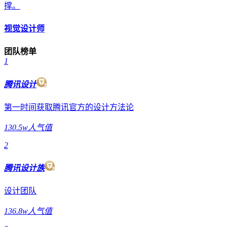
撑。
视觉设计师
团队榜单
1
腾讯设计
第一时间获取腾讯官方的设计方法论
130.5w人气值
2
腾讯设计族
设计团队
136.8w人气值