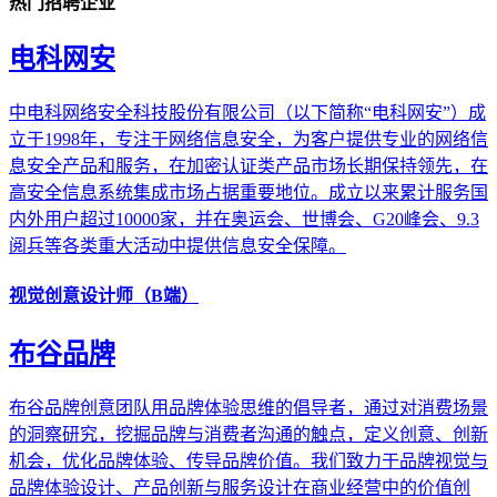
热门招聘企业
电科网安
中电科网络安全科技股份有限公司（以下简称“电科网安”）成
立于1998年，专注于网络信息安全，为客户提供专业的网络信
息安全产品和服务，在加密认证类产品市场长期保持领先，在
高安全信息系统集成市场占据重要地位。成立以来累计服务国
内外用户超过10000家，并在奥运会、世博会、G20峰会、9.3
阅兵等各类重大活动中提供信息安全保障。
视觉创意设计师（B端）
布谷品牌
布谷品牌创意团队用品牌体验思维的倡导者，通过对消费场景
的洞察研究，挖掘品牌与消费者沟通的触点，定义创意、创新
机会，优化品牌体验、传导品牌价值。我们致力于品牌视觉与
品牌体验设计、产品创新与服务设计在商业经营中的价值创