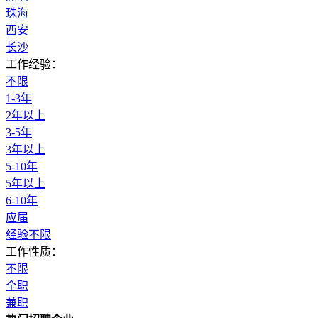
珠海
西安
长沙
工作经验：
不限
1-3年
2年以上
3-5年
3年以上
5-10年
5年以上
6-10年
应届
经验不限
工作性质：
不限
全职
兼职