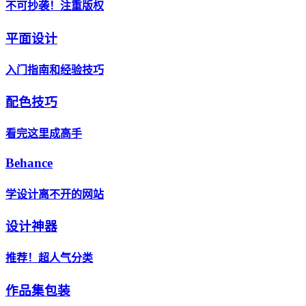
不可抄袭！注重版权
平面设计
入门指南和经验技巧
配色技巧
看完这里成高手
Behance
学设计离不开的网站
设计神器
推荐！超人气分类
作品集包装