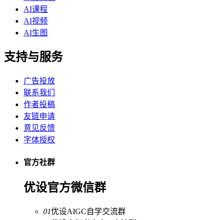
AI课程
AI视频
AI生图
支持与服务
广告投放
联系我们
作者投稿
友链申请
意见反馈
字体授权
官方社群
优设官方微信群
01
优设AIGC自学交流群