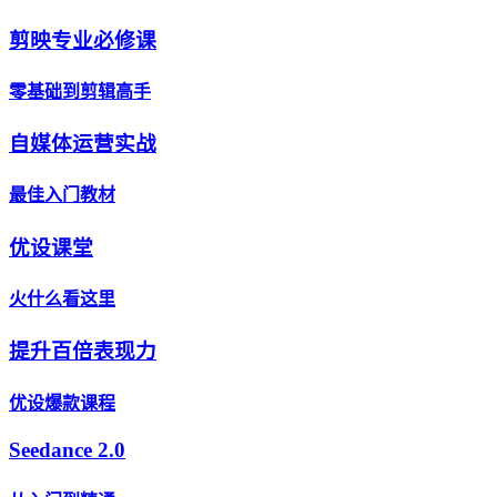
剪映专业必修课
零基础到剪辑高手
自媒体运营实战
最佳入门教材
优设课堂
火什么看这里
提升百倍表现力
优设爆款课程
Seedance 2.0