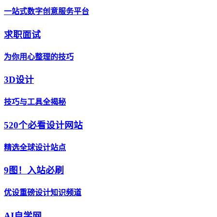
一站式数字创意服务平台
求职面试
为你用心整理的技巧
3D设计
技巧与工具全揭秘
520个必看设计网站
精选全球设计站点
9图！入站必刷
优设重磅设计知识频道
AI自学网