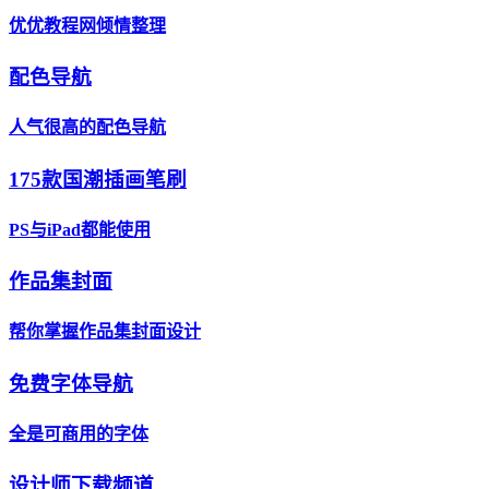
优优教程网倾情整理
配色导航
人气很高的配色导航
175款国潮插画笔刷
PS与iPad都能使用
作品集封面
帮你掌握作品集封面设计
免费字体导航
全是可商用的字体
设计师下载频道