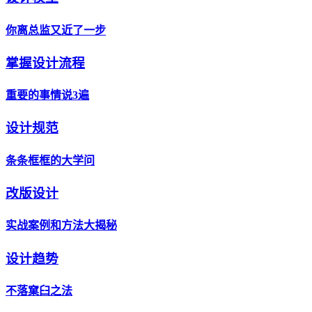
你离总监又近了一步
掌握设计流程
重要的事情说3遍
设计规范
条条框框的大学问
改版设计
实战案例和方法大揭秘
设计趋势
不落窠臼之法