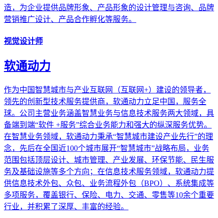
造，为企业提供品牌形象、产品形象的设计管理与咨询、品牌
营销推广设计、产品合作孵化等服务。
视觉设计师
软通动力
作为中国智慧城市与产业互联网（互联网+）建设的领导者，
领先的创新型技术服务提供商，软通动力立足中国，服务全
球。公司主营业务涵盖智慧业务与信息技术服务两大领域，具
备端到端“软件 +服务”综合业务能力和强大的纵深服务优势。
在智慧业务领域，软通动力秉承“智慧城市建设产业先行”的理
念，先后在全国近100个城市展开“智慧城市”战略布局，业务
范围包括顶层设计、城市管理、产业发展、环保节能、民生服
务及基础设施等多个方向；在信息技术服务领域，软通动力提
供信息技术外包、众包、业务流程外包（BPO）、系统集成等
多项服务，覆盖银行、保险、电力、交通、零售等10余个重要
行业，并积累了深厚、丰富的经验。