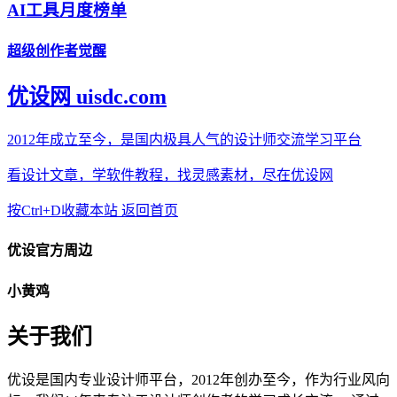
AI工具月度榜单
超级创作者觉醒
优设网 uisdc.com
2012年成立至今，是国内极具人气的设计师交流学习平台
看设计文章，学软件教程，找灵感素材，尽在优设网
按Ctrl+D收藏本站
返回首页
优设官方周边
小黄鸡
关于我们
优设是国内专业设计师平台，2012年创办至今，作为行业风向