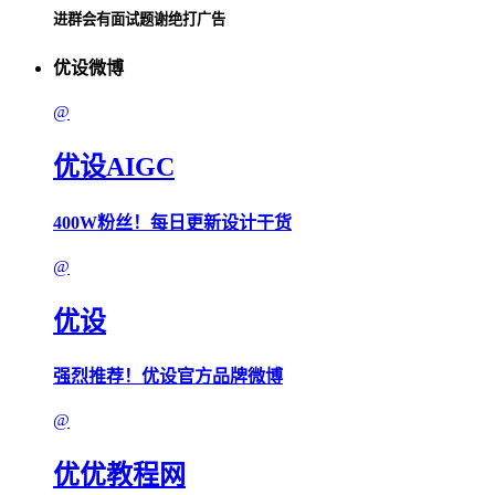
进群会有面试题谢绝打广告
优设微博
@
优设AIGC
400W粉丝！每日更新设计干货
@
优设
强烈推荐！优设官方品牌微博
@
优优教程网