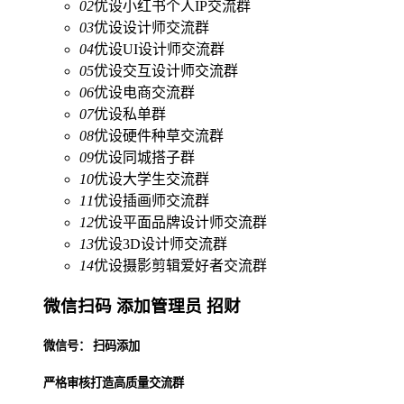
02
优设小红书个人IP交流群
03
优设设计师交流群
04
优设UI设计师交流群
05
优设交互设计师交流群
06
优设电商交流群
07
优设私单群
08
优设硬件种草交流群
09
优设同城搭子群
10
优设大学生交流群
11
优设插画师交流群
12
优设平面品牌设计师交流群
13
优设3D设计师交流群
14
优设摄影剪辑爱好者交流群
微信扫码 添加管理员 招财
微信号： 扫码添加
严格审核打造高质量交流群