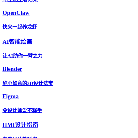
OpenClaw
快来一起养龙虾
AI智能绘画
让AI助你一臂之力
Blender
称心如意的3D设计法宝
Figma
令设计师爱不释手
HMI设计指南