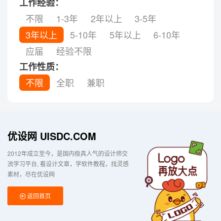
工作经验：
不限
1-3年
2年以上
3-5年
3年以上
5-10年
5年以上
6-10年
应届
经验不限
工作性质：
不限
全职
兼职
优设网 UISDC.COM
2012年成立至今，是国内极具人气的设计师交
流学习平台
看设计文章，学软件教程，找灵感
素材，尽在优设网
返回首页