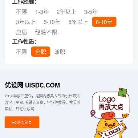
工作经验：
不限
1-3年
2年以上
3-5年
3年以上
5-10年
5年以上
6-10年
应届
经验不限
工作性质：
不限
全职
兼职
优设网 UISDC.COM
2012年成立至今，是国内极具人气的设计师交
流学习平台
看设计文章，学软件教程，找灵感
素材，尽在优设网
返回首页