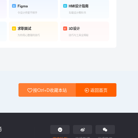
Figma
HMI设计指南
令设计师爱不释手
车载设计教科书
求职面试
3D设计
为你用心整理的技巧
技巧与工具全揭秘
按Ctrl+D收藏本站
返回首页
务