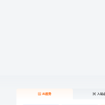
AI趋势
入站