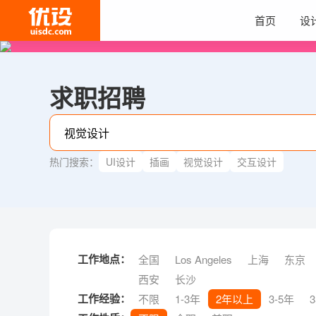
首页
设
求职招聘
热门搜索：
UI设计
插画
视觉设计
交互设计
工作地点：
全国
Los Angeles
上海
东京
西安
长沙
工作经验：
不限
1-3年
2年以上
3-5年