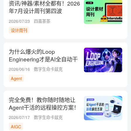
资讯/神器/素材全都有！2026
年7月设计周刊第四波
2026/07/23
四喜茶茶
设计周刊
为什么爆火的Loop
Engineering才是AI全自动干
活的终极模式？
2026/06/16
数字生命卡兹克
Agent
完全免费！教你随时随地让
Agent干活的远程操控方案！
2026/07/17
数字生命卡兹克
AIGC