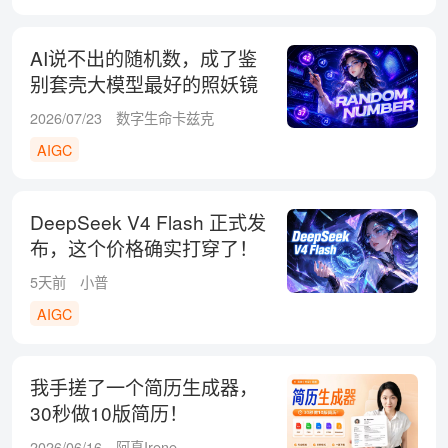
AI说不出的随机数，成了鉴
别套壳大模型最好的照妖镜
2026/07/23
数字生命卡兹克
AIGC
DeepSeek V4 Flash 正式发
布，这个价格确实打穿了！
5天前
小普
AIGC
我手搓了一个简历生成器，
30秒做10版简历！
2026/06/16
阿真Irene