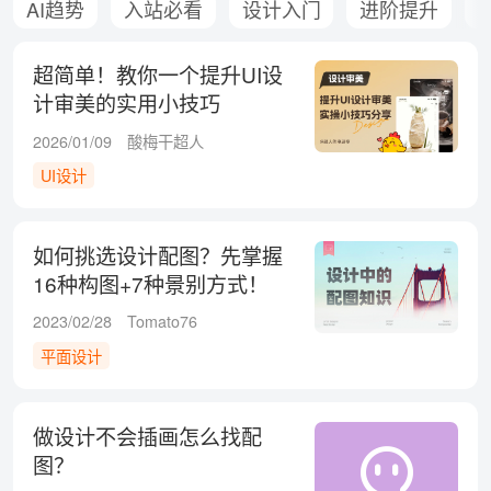
AI趋势
入站必看
设计入门
进阶提升
超简单！教你一个提升UI设
计审美的实用小技巧
2026/01/09
酸梅干超人
UI设计
如何挑选设计配图？先掌握
16种构图+7种景别方式！
2023/02/28
Tomato76
平面设计
做设计不会插画怎么找配
图？