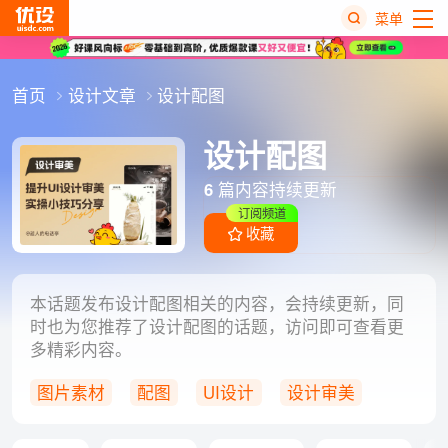
菜单
热
首页
设计文章
设计配图
搜
榜
设计配图
6
篇内容持续更新
订阅频道
收藏
本话题发布设计配图相关的内容，会持续更新，同
时也为您推荐了设计配图的话题，访问即可查看更
多精彩内容。
图片素材
配图
UI设计
设计审美
设计技巧