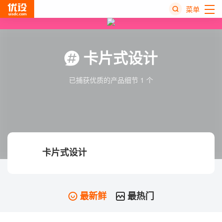
菜单
热
搜
卡片式设计
榜
已捕获优质的产品细节 1 个
卡片式设计
最新鲜
最热门