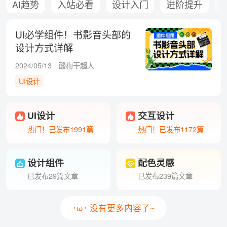
AI趋势
入站必看
设计入门
进阶提升
UI必学组件！书影音头部的
设计方式详解
2024/05/13
酸梅干超人
UI设计
UI设计
交互设计
热门！已发布1991篇
热门！已发布1172篇
设计组件
配色灵感
已发布29篇文章
已发布239篇文章
･ω･ 没有更多内容了~