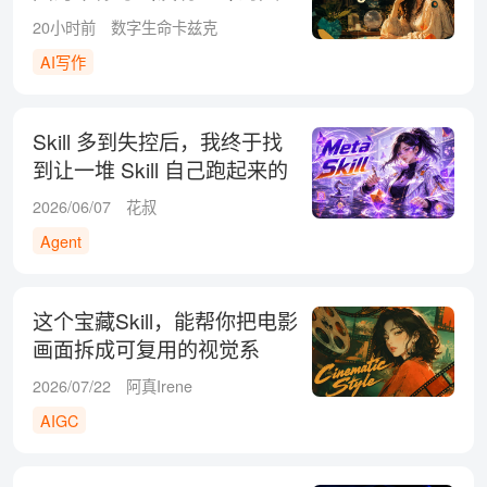
字
20小时前
数字生命卡兹克
AI写作
Skill 多到失控后，我终于找
到让一堆 Skill 自己跑起来的
方法！
2026/06/07
花叔
Agent
这个宝藏Skill，能帮你把电影
画面拆成可复用的视觉系
统！
2026/07/22
阿真Irene
AIGC