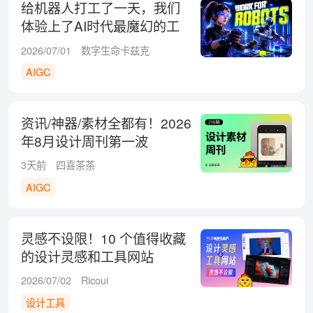
给机器人打工了一天，我们
体验上了AI时代最魔幻的工
作
2026/07/01
数字生命卡兹克
AIGC
资讯/神器/素材全都有！2026
年8月设计周刊第一波
3天前
四喜茶茶
AIGC
灵感不设限！10 个值得收藏
的设计灵感和工具网站
2026/07/02
Ricoui
设计工具