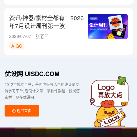
资讯/神器/素材全都有！2026
年7月设计周刊第一波
2026/07/07
张老三
AIGC
优设网 UISDC.COM
2012年成立至今，是国内极具人气的设计师交
流学习平台
看设计文章，学软件教程，找灵感
素材，尽在优设网
返回首页