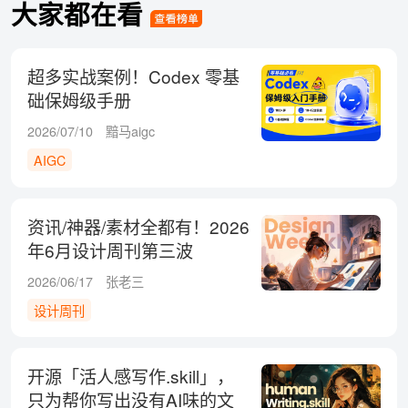
大家都在看
超多实战案例！Codex 零基
础保姆级手册
2026/07/10
黯马aigc
AIGC
资讯/神器/素材全都有！2026
年6月设计周刊第三波
2026/06/17
张老三
设计周刊
开源「活人感写作.skill」，
只为帮你写出没有AI味的文