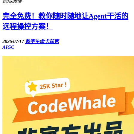
稍后阅读
完全免费！教你随时随地让Agent干活的
远程操控方案！
2026/07/17
数字生命卡兹克
AIGC