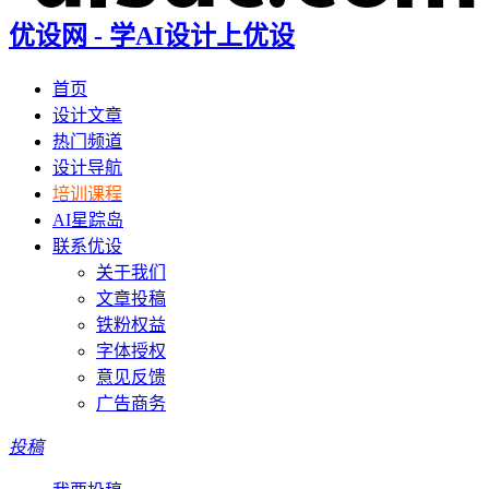
优设网 - 学AI设计上优设
首页
设计文章
热门频道
设计导航
培训课程
AI星踪岛
联系优设
关于我们
文章投稿
铁粉权益
字体授权
意见反馈
广告商务
投稿