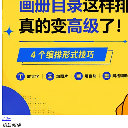
2.2w
稍后阅读