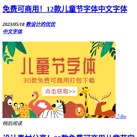
免费可商用！12款儿童节字体中文字体
2023/05/18
教设计的优优
中文字体
7.8w
稍后阅读