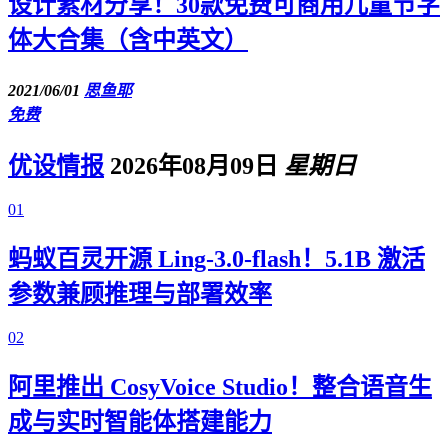
设计素材分享！30款免费可商用儿童节字
体大合集（含中英文）
2021/06/01
思鱼耶
免费
优设情报
2026年08月09日
星期日
01
蚂蚁百灵开源 Ling-3.0-flash！5.1B 激活
参数兼顾推理与部署效率
02
阿里推出 CosyVoice Studio！整合语音生
成与实时智能体搭建能力