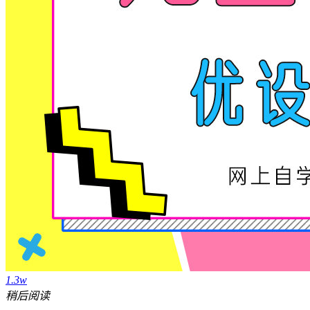
1.3w
稍后阅读