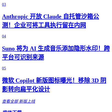
03
Anthropic 开放 Claude 自托管沙箱公
测！企业可将工具执行留在内网
04
Suno 将为 AI 生成音乐添加隐形水印！跨
平台可识别来源
05
微软 Copilot 新版图标曝光！移除 3D 阴
影转向扁平化设计
查看全部
新版上线