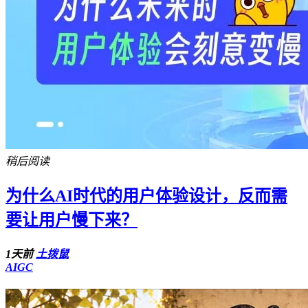
稍后阅读
为什么AI时代的用户体验设计，反而需
要让用户慢下来？
1天前
土拨鼠
AIGC