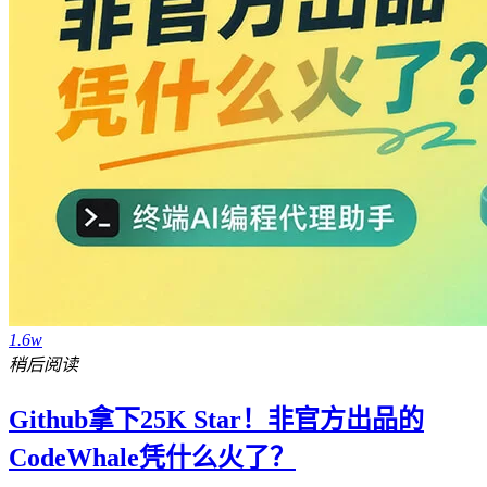
1.6w
稍后阅读
Github拿下25K Star！非官方出品的
CodeWhale凭什么火了？