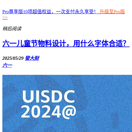
Pro尊享版10项超值权益，一次支付永久享受！
升级至Pro版
>>
稍后阅读
六一儿童节物料设计，用什么字体合适？
2025/05/29
發大財
六一