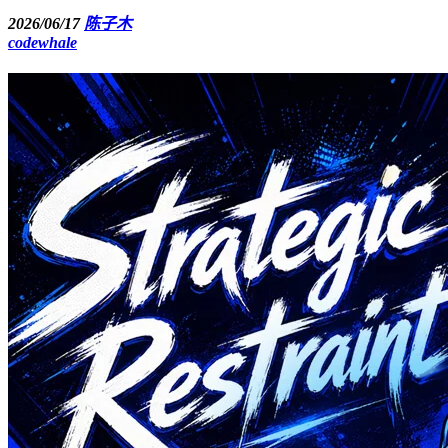
2026/06/17
陈子木
codewhale