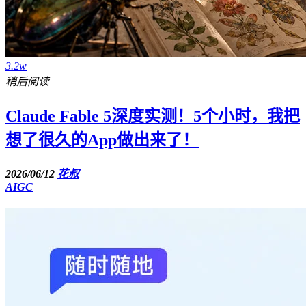
3.2w
稍后阅读
Claude Fable 5深度实测！5个小时，我把
想了很久的App做出来了！
2026/06/12
花叔
AIGC