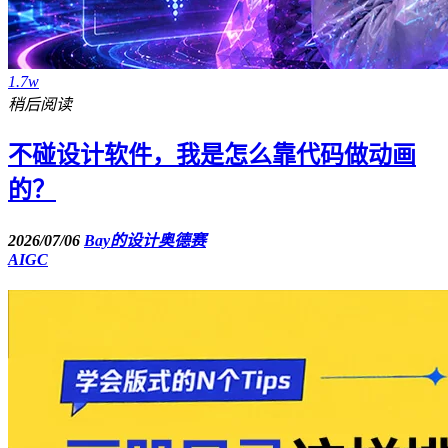
1.7w
稍后阅读
不碰设计软件，我是怎么靠代码做动画
的？
2026/07/06
Bay的设计奥德赛
AIGC