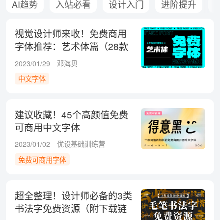
AI趋势
入站必看
设计入门
进阶提升
视觉设计师来收！免费商用
字体推荐：艺术体篇（28款
已打包）
2023/01/29
邓海贝
中文字体
建议收藏！45个高颜值免费
可商用中文字体
2023/01/02
优设基础训练营
免费可商用字体
超全整理！设计师必备的3类
书法字免费资源（附下载链