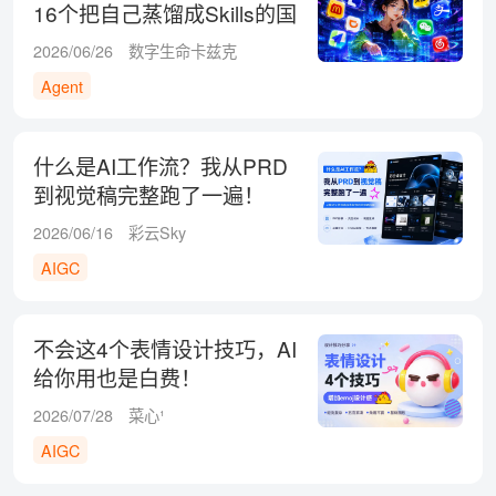
16个把自己蒸馏成Skills的国
民级App
2026/06/26
数字生命卡兹克
Agent
什么是AI工作流？我从PRD
到视觉稿完整跑了一遍！
2026/06/16
彩云Sky
AIGC
不会这4个表情设计技巧，AI
给你用也是白费！
2026/07/28
菜心¹
AIGC