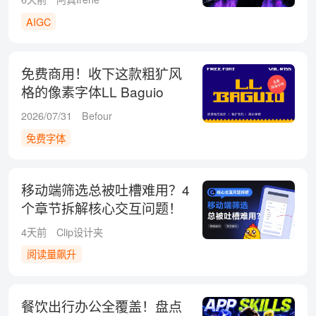
AIGC
免费商用！收下这款粗犷风
格的像素字体LL Baguio
2026/07/31
Befour
免费字体
移动端筛选总被吐槽难用？4
个章节拆解核心交互问题！
4天前
Clip设计夹
阅读量飙升
餐饮出行办公全覆盖！盘点