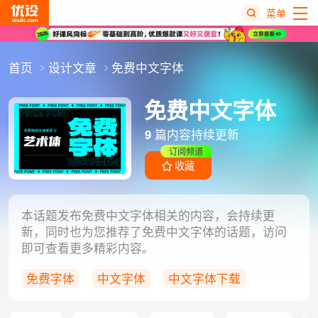
菜单
热
首页
设计文章
免费中文字体
搜
榜
免费中文字体
9
篇内容持续更新
订阅频道
收藏
本话题发布免费中文字体相关的内容，会持续更
新，同时也为您推荐了免费中文字体的话题，访问
即可查看更多精彩内容。
免费字体
中文字体
中文字体下载
字体设计
免费可商用字体