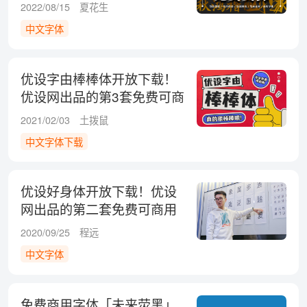
接）
2022/08/15
夏花生
中文字体
优设字由棒棒体开放下载！
优设网出品的第3套免费可商
用字体
2021/02/03
土拨鼠
中文字体下载
优设好身体开放下载！优设
网出品的第二套免费可商用
字体
2020/09/25
程远
中文字体
免费商用字体「未来荧黑」