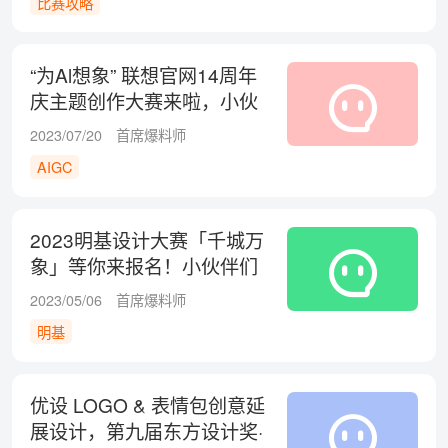
比赛攻略
“为Al想象” 联想官网14周年
庆主题创作大赛来啦，小伙
伴们冲鸭！
2023/07/20
首席爆料师
AIGC
2023明基设计大赛「千城万
象」等你来报名！小伙伴们
冲鸭！！！
2023/05/06
首席爆料师
明基
优设 LOGO & 表情包创意延
展设计，第九届东方设计奖·