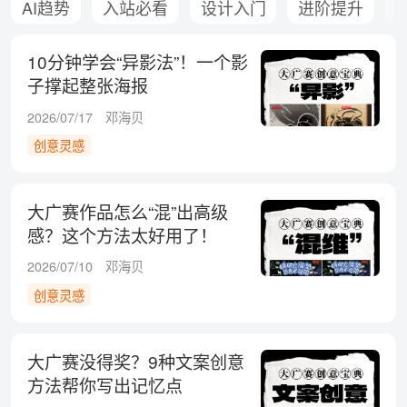
AI趋势
入站必看
设计入门
进阶提升
10分钟学会“异影法”！一个影
子撑起整张海报
2026/07/17
邓海贝
创意灵感
大广赛作品怎么“混”出高级
感？这个方法太好用了！
2026/07/10
邓海贝
创意灵感
大广赛没得奖？9种文案创意
方法帮你写出记忆点