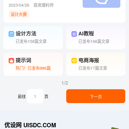
全国高校创新设计大赛等你
2023/04/26
首席爆料师
来投稿！
设计大赛
设计方法
AI教程
已发布158篇文章
已发布166篇文章
提示词
电商海报
热门！已发布986篇
已发布17篇文章
1/2
前往
页
下一页
优设网 UISDC.COM