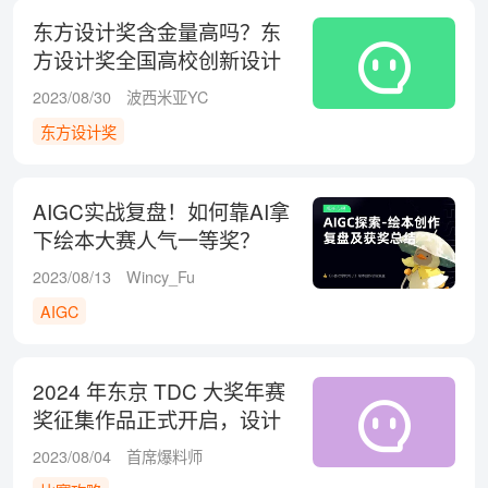
东方设计奖含金量高吗？东
方设计奖全国高校创新设计
大赛怎么参加？
2023/08/30
波西米亚YC
东方设计奖
AIGC实战复盘！如何靠AI拿
下绘本大赛人气一等奖？
2023/08/13
Wincy_Fu
AIGC
2024 年东京 TDC 大奖年赛
奖征集作品正式开启，设计
师们冲鸭！
2023/08/04
首席爆料师