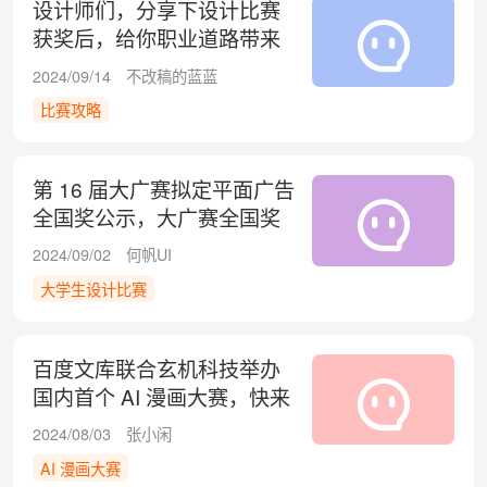
设计师们，分享下设计比赛
获奖后，给你职业道路带来
的最大变化吧！
2024/09/14
不改稿的蓝蓝
比赛攻略
第 16 届大广赛拟定平面广告
全国奖公示，大广赛全国奖
是这样的吗？
2024/09/02
何帆UI
大学生设计比赛
百度文库联合玄机科技举办
国内首个 AI 漫画大赛，快来
报名参加吧！
2024/08/03
张小闲
AI 漫画大赛