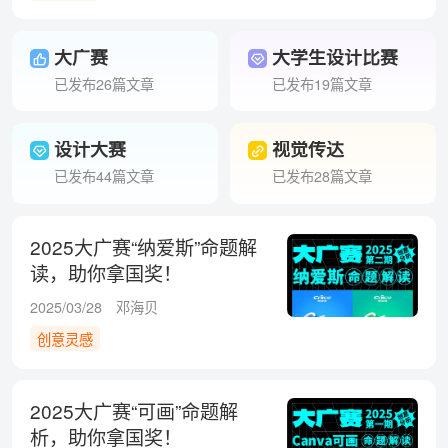
大广赛
大学生设计比赛
已发布26篇文章
已发布19篇文章
设计大赛
视觉传达
已发布44篇文章
已发布28篇文章
2025大广赛“纳爱斯”命题解
读，助你拿国奖！
2025/03/28
邓海贝
创意灵感
2025大广赛“可画”命题解
析，助你拿国奖！