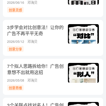
2026/06/16
邓海贝
创意灵感
3步学会对比创意法！让你的
广告不再平平无奇
2026/05/12
邓海贝
创意分享
7个拟人思路拆给你！广告创
意想不出就用这招
2026/05/08
邓海贝
创意思维
3个关联点找对名人！广告创