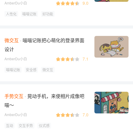
9.0
AmberDu小白
人性化
喵喵记账
好功能
微交互
喵喵记账把心萌化的登录界面
设计
7.1
AmberDu小白
喵喵记账
安全感
微交互
手势交互
晃动手机，来使相片成像吧
喵～
7.0
AmberDu小白
互动
交互手势
仪式感