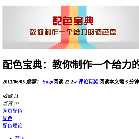
配色宝典：教你制作一个给力
2013/06/05
推荐：
Yugo
阅读 22.2w
评论有奖
阅读本文需 6 分钟
收藏
11
点赞
19
网页配色
配色
配色理论
首页