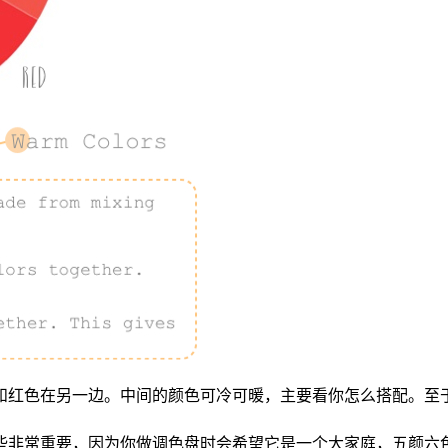
和红色在另一边。中间的颜色可冷可暖，主要看你怎么搭配。至
些非常重要，因为你做调色盘时会希望它是一个大家庭，五颜六