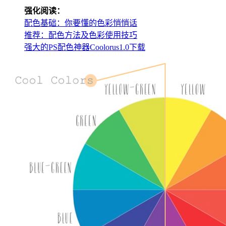
强化阅读：
配色基础：你要懂的色彩悄悄话
推荐：配色方法及色彩使用技巧
强大的PS配色神器Coolorus1.0下载