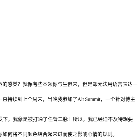
无处洒的感觉？就像有些本领你与生俱来，但是却无法用语言表达一
到上个周末，当晚我参加了Alt Summit，一个针对博主
她的启发下，我像是被打通了任督二脉！所以，我已经迫不及待想要
你如何将不同颜色结合起来进而使之影响心情的规则。