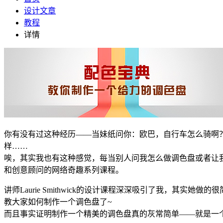
设计文章
教程
详情
你有没有过这种经历——当妹纸问你：欧巴，自行车怎么骑啊？你
样……
唉，其实我也有这种感觉，每当别人问我怎么做调色盘或者让我解
和创意顾问的网络奇趣系列课程。
讲师Laurie Smithwick的设计课程深深吸引了我，
教大家如何制作一个调色盘了~
而且事实证明制作一个精美的调色盘真的灰常简单——就是一