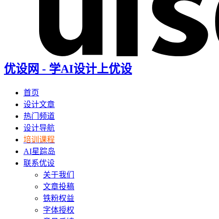
优设网 - 学AI设计上优设
首页
设计文章
热门频道
设计导航
培训课程
AI星踪岛
联系优设
关于我们
文章投稿
铁粉权益
字体授权