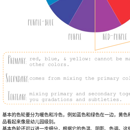
基本的色轮要分为暖色和冷色，例如蓝色和绿色在一边，黄色
品看起来像是幼儿园级别。
基本色轮还可以进一步细分，根据它的色温、阴影、色调。这