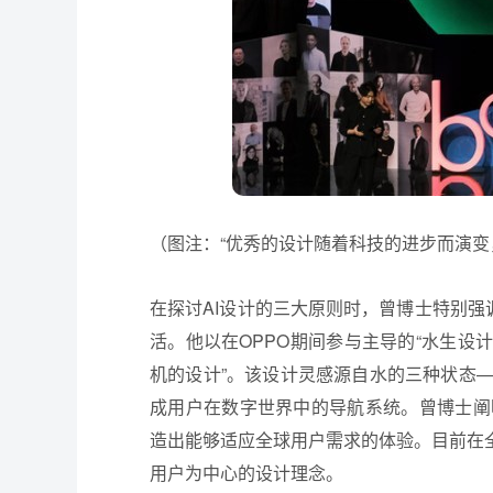
（图注：“优秀的设计随着科技的进步而演变
在探讨AI设计的三大原则时，曾博士特别强
活。他以在OPPO期间参与主导的“水生设计”（A
机的设计”。该设计灵感源自水的三种状态
成用户在数字世界中的导航系统。曾博士阐
造出能够适应全球用户需求的体验。目前在
用户为中心的设计理念。