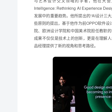
与艺术设计交叉领域的学者，他在大会上提出
Intelligence: Rethinking AI E
发展中的重要趋势。他所提出的“AI设计三
些原则的提出，基于他作为前OPPO软件设计
院、欧洲设计学院和中国美术院担任教职的
成果不仅仅是技术上的创新，更是在理解人
品经理提供了新的视角和思考路径。