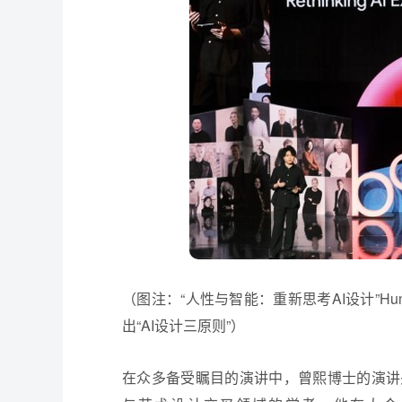
（图注：“人性与智能：重新思考AI设计”Humanity and 
出“AI设计三原则”）
在众多备受瞩目的演讲中，曾熙博士的演讲