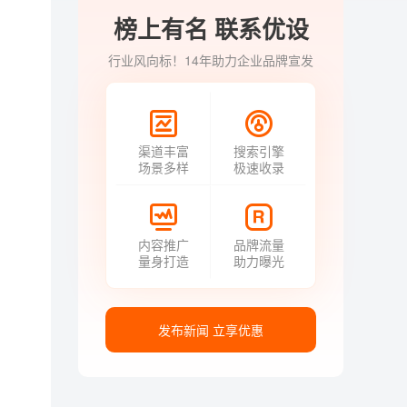
榜上有名 联系优设
行业风向标！14年助力企业品牌宣发
渠道丰富
搜索引擎
场景多样
极速收录
内容推广
品牌流量
量身打造
助力曝光
发布新闻 立享优惠