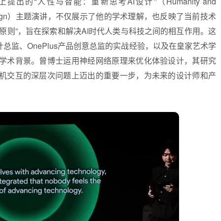
的“人性与智能：重新思考AI设计”（Humanity and
xperience Design）主题演讲，不仅展示了他的学术理解，也反映了当前技术
大原则”，旨在探索和解决AI时代人类与科技之间的相互作用。这
总监、OnePlus产品创意总监的实战经验，以及在皇家艺术学
学术背景。曾博士运用神经网络原理来优化体验设计，其研究
机交互的深层次问题上迈出的重要一步，为未来的设计师和产