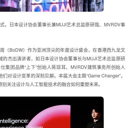
幕式，日本设计协会董事长兼MUJI艺术总监原研哉、MVRDV事
计营商周（BoDW）作为亚洲顶尖的年度设计盛会，在香港西九龙文
多领域的杰出演讲者，如日本设计协会董事长与MUJI艺术总监原研
kel、爱马仕集团品牌“上下”创始人蒋琼耳、MVRDV建筑事务所创始人
他们对设计变革的深刻见解。本届大会主题“Game Changer”，
特别关注设计与人工智能技术的融合如何重塑未来。