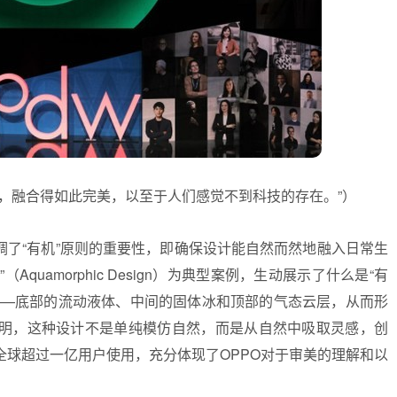
，融合得如此完美，以至于人们感觉不到科技的存在。”）
调了“有机”原则的重要性，即确保设计能自然而然地融入日常生
quamorphic Design）为典型案例，生动展示了什么是“有
——底部的流动液体、中间的固体冰和顶部的气态云层，从而形
明，这种设计不是单纯模仿自然，而是从自然中吸取灵感，创
全球超过一亿用户使用，充分体现了OPPO对于审美的理解和以