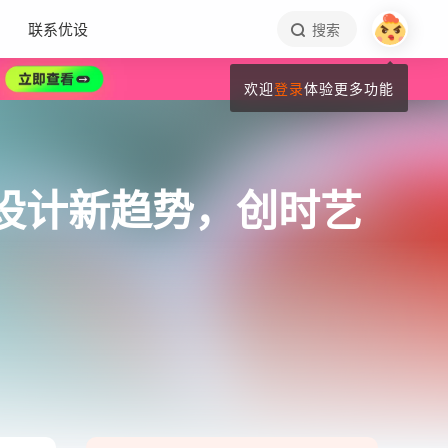
联系优设
搜索
欢迎
登录
体验更多功能
来设计新趋势，创时艺