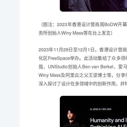
（图注：2023年香港设计营商周BoDW开
务所创始人Winy Mass等在台上发言）
2023年11月29日至12月1日，香港设
化区FreeSpace举办。此活动集结了众
哉、UNStudio创始人Ben van Ber
Winy Mass及阿里云之父王坚博士等，分享
深入探讨了设计在多领域中的创新作用，并