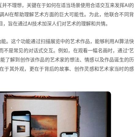
互并不理想，关键在于如何在适当场景使用合适交互来发挥AI的
调AI在帮助理解艺术方面的巨大可能性。为此，他联合不同背
”项目，旨在通过AI技术加深人们对艺术的理解和共情。
I功能。这个功能通过扫描展览中的艺术作品，能够利用AI算法快
而不是常见的对话式交互。例如，在观看一幅名画时，通过“艺
还能了解到创作该作品的艺术家的想法、情感以及作品诞生的历
在于其外观，更在于背后的故事、创作灵感和艺术家当时的感