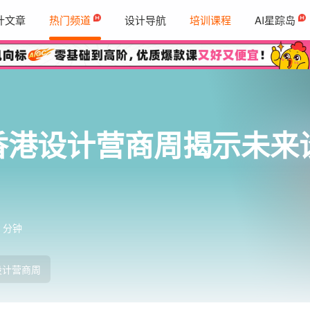
计文章
热门频道
设计导航
培训课程
AI星踪岛
：香港设计营商周揭示未
 分钟
设计营商周