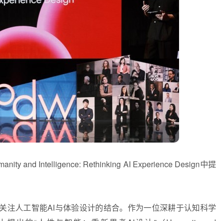
Intelligence: Rethinking AI Experience Design中提
关注人工智能AI与体验设计的结合。作为一位深耕于认知科学