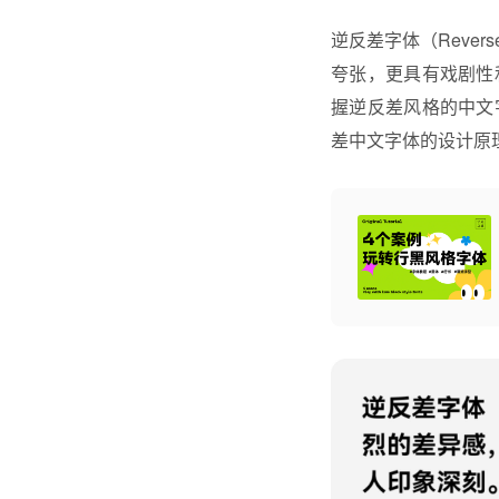
逆反差字体
（Reve
夸张，更具有戏剧性
握逆反差风格的中文
差
中文字体
的设计原