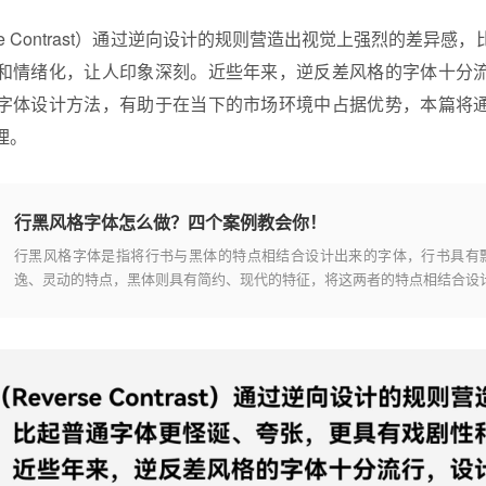
rse Contrast）通过逆向设计的规则营造出视觉上强烈的差异
和情绪化，让人印象深刻。近些年来，逆反差风格的字体十分
字体设计方法，有助于在当下的市场环境中占据优势，本篇将
理。
行黑风格字体怎么做？四个案例教会你！
行黑风格字体是指将行书与黑体的特点相结合设计出来的字体，行书具有
逸、灵动的特点，黑体则具有简约、现代的特征，将这两者的特点相结合设
出的字体既飘逸灵动，具有传统韵味，同时又干净简约，兼具时尚现代的视
感受，是当下比较流行的一种字体风格，本篇将通过四个案例详解行黑风格
体的设计原理。