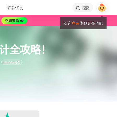
联系优设
搜索
欢迎
登录
体验更多功能
计全攻略！
钟
稍后阅读