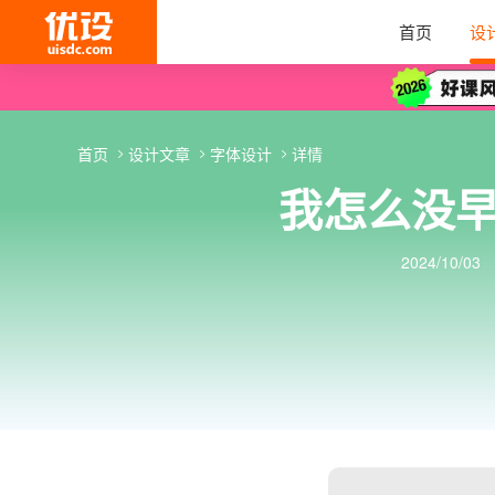
首页
设
首页
设计文章
字体设计
详情
我怎么没
2024/10/03