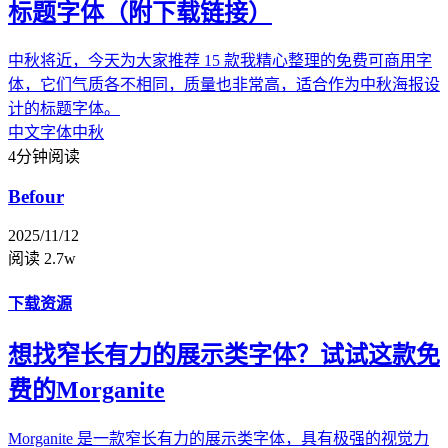
标题字体（附下载链接）
中秋将近，今天为大家推荐 15 款我精心整理的免费可商用字
体，它们气质各不相同，质量也非常高，适合作为中秋海报设
计的标题字体。
中文字体
中秋
4分钟阅读
Befour
2025/11/12
阅读 2.7w
下载资源
想找窄长有力的展示类字体？试试这款免
费的Morganite
Morganite 是一款窄长有力的展示类字体，具有极强的视觉力