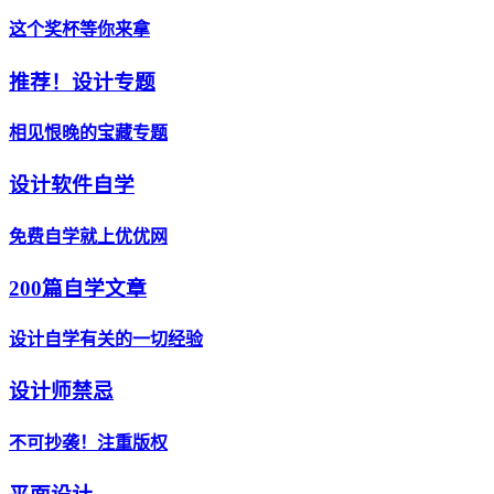
这个奖杯等你来拿
推荐！设计专题
相见恨晚的宝藏专题
设计软件自学
免费自学就上优优网
200篇自学文章
设计自学有关的一切经验
设计师禁忌
不可抄袭！注重版权