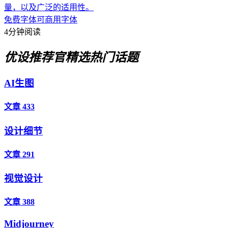
量，以及广泛的适用性。
免费字体
可商用字体
4分钟阅读
优设推荐官
精选热门话题
AI生图
文章 433
设计细节
文章 291
视觉设计
文章 388
Midjourney