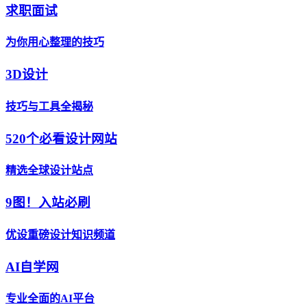
求职面试
为你用心整理的技巧
3D设计
技巧与工具全揭秘
520个必看设计网站
精选全球设计站点
9图！入站必刷
优设重磅设计知识频道
AI自学网
专业全面的AI平台