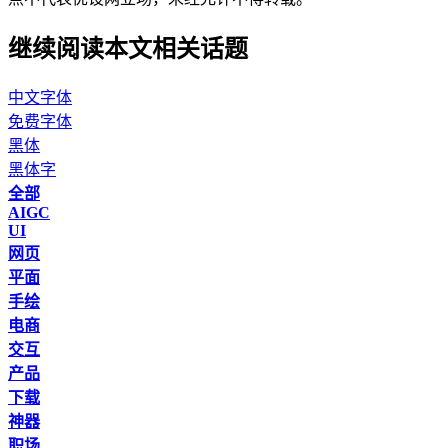
继续阅读本文相关话题
中文字体
免费字体
黑体
黑体字
全部
AIGC
UI
网页
平面
手绘
电商
交互
产品
下载
神器
职场