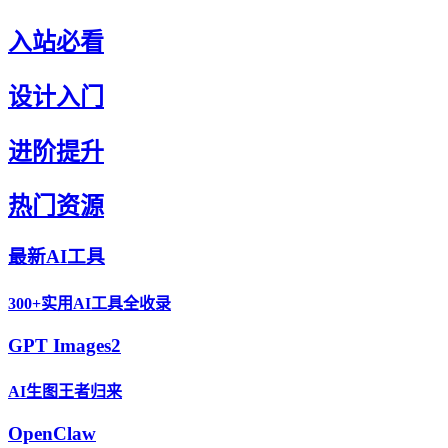
入站必看
设计入门
进阶提升
热门资源
最新AI工具
300+实用AI工具全收录
GPT Images2
AI生图王者归来
OpenClaw