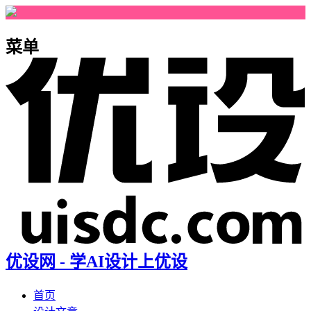
菜单
优设网 - 学AI设计上优设
首页