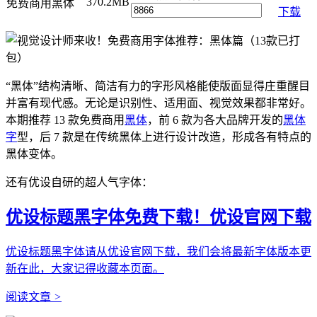
370.2MB
免费商用黑体
下载
“黑体”结构清晰、简洁有力的字形风格能使版面显得庄重醒目
并富有现代感。无论是识别性、适用面、视觉效果都非常好。
本期推荐 13 款免费商用
黑体
，前 6 款为各大品牌开发的
黑体
字
型，后 7 款是在传统黑体上进行设计改造，形成各有特点的
黑体变体。
还有优设自研的超人气字体：
优设标题黑字体免费下载！优设官网下载
优设标题黑字体请从优设官网下载，我们会将最新字体版本更
新在此，大家记得收藏本页面。
阅读文章
>