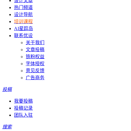
设计文章
热门频道
设计导航
培训课程
AI星踪岛
联系优设
关于我们
文章投稿
铁粉权益
字体授权
意见反馈
广告商务
投稿
我要投稿
投稿记录
团队入驻
搜索