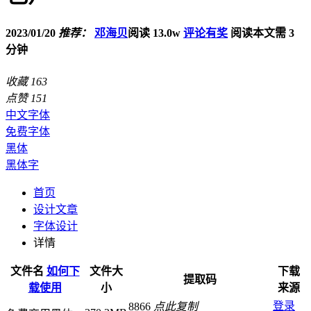
2023/01/20
推荐：
邓海贝
阅读 13.0w
评论有奖
阅读本文需 3
分钟
收藏
163
点赞
151
中文字体
免费字体
黑体
黑体字
首页
设计文章
字体设计
详情
文件名
如何下
文件大
下载
提取码
载使用
小
来源
登录
8866
点此复制