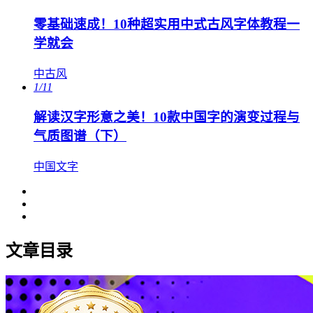
零基础速成！10种超实用中式古风字体教程一
学就会
中古风
1/11
解读汉字形意之美！10款中国字的演变过程与
气质图谱（下）
中国文字
文章目录