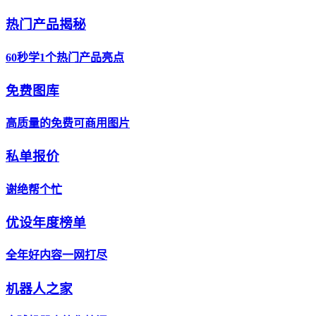
热门产品揭秘
60秒学1个热门产品亮点
免费图库
高质量的免费可商用图片
私单报价
谢绝帮个忙
优设年度榜单
全年好内容一网打尽
机器人之家