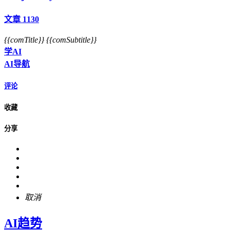
文章 1130
{{comTitle}}
{{comSubtitle}}
学AI
AI导航
评论
收藏
分享
取消
AI趋势