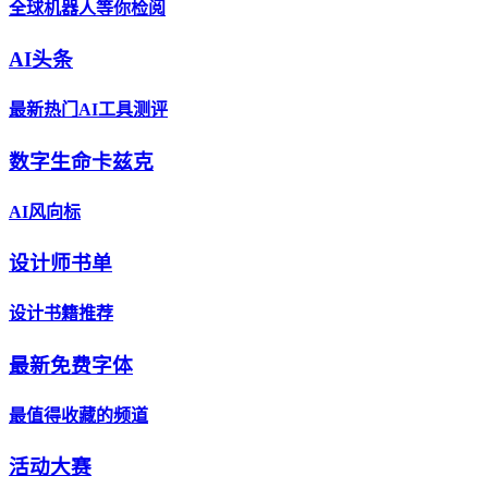
全球机器人等你检阅
AI头条
最新热门AI工具测评
数字生命卡兹克
AI风向标
设计师书单
设计书籍推荐
最新免费字体
最值得收藏的频道
活动大赛