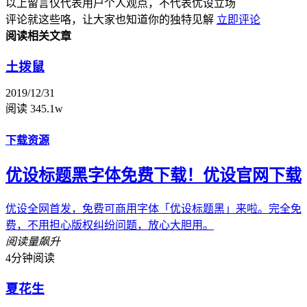
以上留言仅代表用户个人观点，不代表优设立场
评论就这些咯，让大家也知道你的独特见解
立即评论
阅读相关文章
土拨鼠
2019/12/31
阅读 345.1w
下载资源
优设标题黑字体免费下载！优设官网下载
优设全网首发，免费可商用字体「优设标题黑」来啦。完全免
费，不用担心版权纠纷问题，放心大胆用。
阅读量飙升
4分钟阅读
夏花生