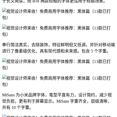
于长文阅读，而 B/H 两款较粗的字体更适用于标题场景。
奉行简洁真实，去除装饰，特征鲜明但又低调，并针对移动端
进行了像素级优化，具有现代感和未来感。包含 5 个字重。
MiSans 为小米品牌字体，笔型平直有力，设计简约，减少视
觉负担，更有利于屏幕显示。MiSans 字重齐全，层级清晰，
共有 10 个字重。