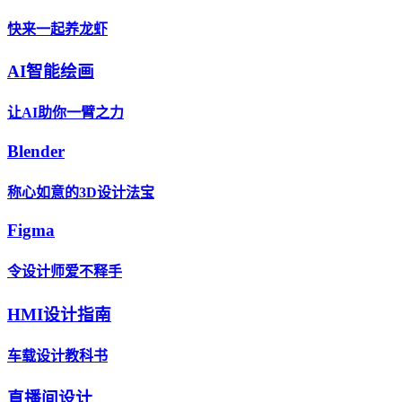
快来一起养龙虾
AI智能绘画
让AI助你一臂之力
Blender
称心如意的3D设计法宝
Figma
令设计师爱不释手
HMI设计指南
车载设计教科书
直播间设计