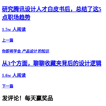
研究腾讯设计人才白皮书后，总结了这5
点职场趋势
1.5w 人阅读
上一篇
你即将学会
产品设计
的知识
从3个方面，聊聊收藏夹背后的设计逻辑
1.6w 人阅读
下一篇
发评论！每天赢奖品