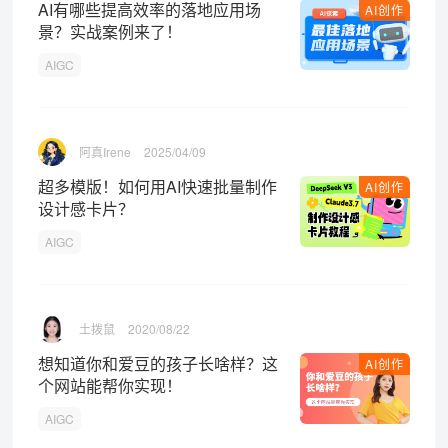
AI有哪些提高效率的落地应用场
AI创作
景？实战案例来了！
AIGC
阿真Irene
2025/04/09
超多模版！如何用AI快速批量制作
AI创作
设计感卡片？
AIGC
土拨鼠
2020/08/22
想知道你和爱豆的孩子长啥样？这
AI创作
个网站能帮你实现！
AIGC