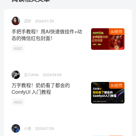
逗砂
2024/01/29
手把手教程！用AI快速做挂件+动
AI创作
态的微信红包封面！
AIGC
言川Artie
2024/04/09
万字教程！奶奶看了都会的
AI创作
ComfyUI 入门教程
AIGC
小普
2024/07/29