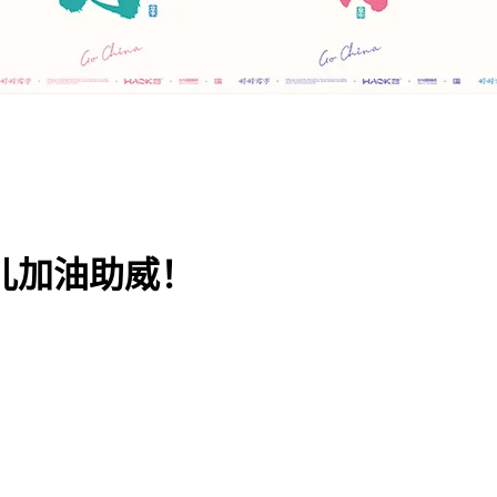
儿加油助威！