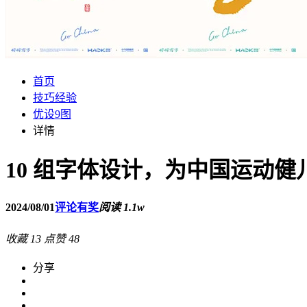
首页
技巧经验
优设9图
详情
10 组字体设计，为中国运动健
2024/08/01
评论有奖
阅读 1.1w
收藏
13
点赞
48
分享