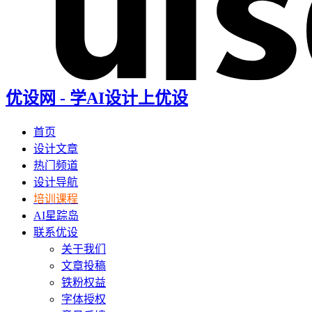
优设网 - 学AI设计上优设
首页
设计文章
热门频道
设计导航
培训课程
AI星踪岛
联系优设
关于我们
文章投稿
铁粉权益
字体授权