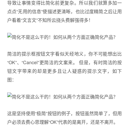
导致让事情变得比简化前更复杂。所以我们就算多加一
点点“无用的信息”使描述更清晰，也比过度精简之后让用
户看着“文言文”不知所云挠头费解强得多！
简洁的提示框按钮文字看似天经地义，你不可能想出比
“OK”、“Cancel”更简洁的文案来。 但是，有时简洁的按
钮文字带来的却是更多且让人疑惑的提示文字，如下
图：
这是坚持使用“极简”按钮的例子，按钮虽然简单了，但用
户必须去费心思理解“OK”代表的是离开，还是不离开。