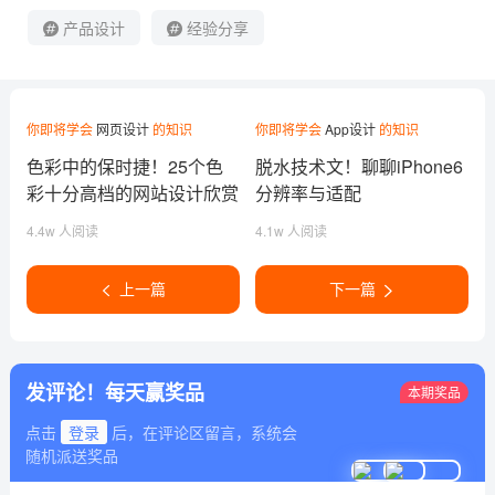
产品设计
经验分享
你即将学会
网页设计
的知识
你即将学会
App设计
的知识
色彩中的保时捷！25个色
脱水技术文！聊聊iPhone6
彩十分高档的网站设计欣赏
分辨率与适配
4.4w 人阅读
4.1w 人阅读
上一篇
下一篇
发评论！每天赢奖品
本期奖品
点击
登录
后，在评论区留言，系统会
随机派送奖品