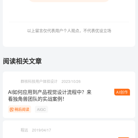
以上留言仅代表用户个人观点，不代表优设立场
阅读相关文章
群核科技用户体验设计
2023/10/26
AI如何应用到产品视觉设计流程中？来
AI创作
看独角兽团队的实战案例！
稍后阅读
AIGC
程远
2019/04/17