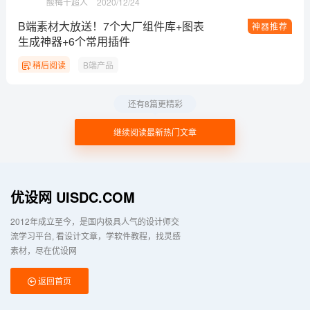
酸梅干超人
2020/12/24
B端素材大放送！7个大厂组件库+图表
神器推荐
生成神器+6个常用插件
稍后阅读
B端产品
还有8篇更精彩
继续阅读最新热门文章
优设网 UISDC.COM
2012年成立至今，是国内极具人气的设计师交
流学习平台
看设计文章，学软件教程，找灵感
素材，尽在优设网
返回首页