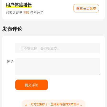
用户体验增长
查看获奖名单
已累计诞生
795
位幸运星
发表评论
评论
提交评论
↓ 下方为您推荐了一些精彩有趣的文章热评 ↓