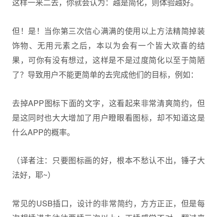
这样一来二去，你就会认为：越是简化，则体验越好。
但！是！当你第三次信心满满的使用以上方法精简掉装
饰物、无用元素之后，本以为会有一个皆大欢喜的结
果，可你有没有想过，这样是不是过度简化以至于简陋
了？导致用户不能更简单的去完成他们的目标，例如：
去掉APP图标下面的文字，这看起来非常清爽简约，但
是这同时也大大增加了用户瞪眼看图标，却不知道这是
什么APP的概率。
（译者注：只要图标画的好，根本不愁认不出，锤子大
法好，耶~）
常见的USB插口，设计的非常简约，方方正正，但是每