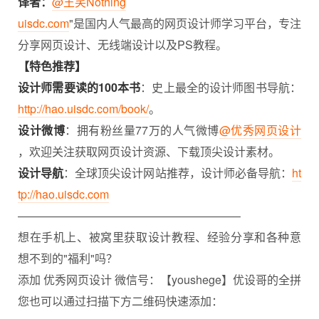
译者：
@王笑Nothing
uisdc.com
"是国内人气最高的网页设计师学习平台，专注
分享网页设计、无线端设计以及PS教程。
【特色推荐】
设计师需要读的100本书
：史上最全的设计师图书导航：
http://hao.uisdc.com/book/
。
设计微博
：拥有粉丝量77万的人气微博
@优秀网页设计
，欢迎关注获取网页设计资源、下载顶尖设计素材。
设计导航
：全球顶尖设计网站推荐，设计师必备导航：
ht
tp://hao.uisdc.com
———————————————————–
想在手机上、被窝里获取设计教程、
经验分享
和各种意
想不到的"福利"吗？
添加 优秀网页设计 微信号：【youshege】优设哥的全拼
您也可以通过扫描下方二维码快速添加：