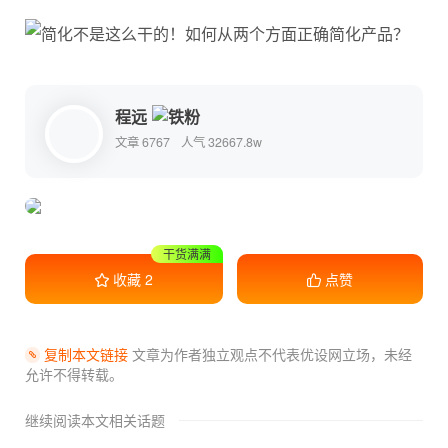
程远
文章 6767
人气 32667.8w
收藏学习
收藏
2
点赞
复制本文链接
文章为作者独立观点不代表优设网立场，
未经
允许不得转载。
继续阅读本文相关话题