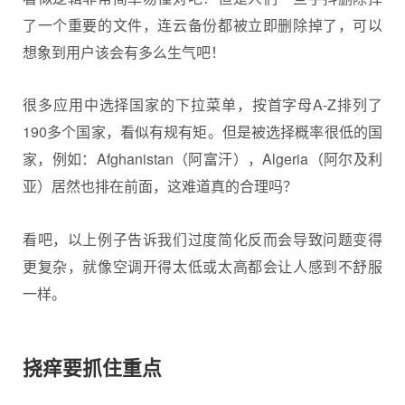
了一个重要的文件，连云备份都被立即删除掉了，可以
想象到用户该会有多么生气吧！
很多应用中选择国家的下拉菜单，按首字母A-Z排列了
190多个国家，看似有规有矩。但是被选择概率很低的国
家，例如：Afghanistan（阿富汗），Algeria（阿尔及利
亚）居然也排在前面，这难道真的合理吗？
看吧，以上例子告诉我们过度简化反而会导致问题变得
更复杂，就像空调开得太低或太高都会让人感到不舒服
一样。
挠痒要抓住重点