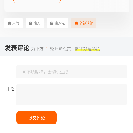
天气
输入
输入法
全部话题
发表评论
为下方
1
条评论点赞，
解锁好运彩蛋
评论
提交评论