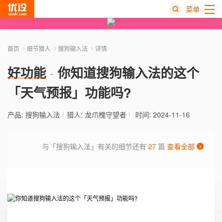
菜单
热
搜
首页
细节猎人
搜狗输入法
详情
榜
好功能
你知道搜狗输入法的这个
「天气预报」功能吗?
产品:
搜狗输入法
猎人:
龙爪槐守望者
时间: 2024-11-16
与「搜狗输入法」有关的细节还有
27
篇
查看全部