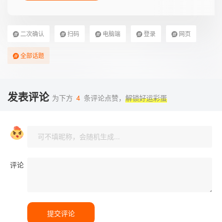
二次确认
扫码
电脑端
登录
网页
全部话题
发表评论
为下方
4
条评论点赞，
解锁好运彩蛋
评论
提交评论