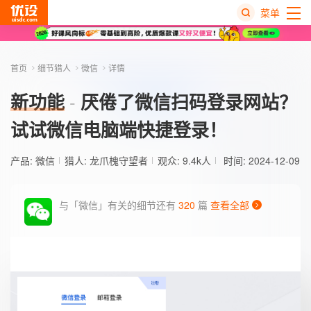
菜单
热
搜
首页
细节猎人
微信
详情
榜
新功能
厌倦了微信扫码登录网站？
试试微信电脑端快捷登录！
产品:
微信
猎人:
龙爪槐守望者
观众: 9.4k人
时间: 2024-12-09
与「微信」有关的细节还有
320
篇
查看全部