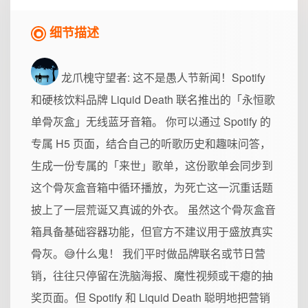
细节描述
龙爪槐守望者
: 这不是愚人节新闻！Spotify
和硬核饮料品牌 Liquid Death 联名推出的「永恒歌
单骨灰盒」无线蓝牙音箱。 你可以通过 Spotify 的
专属 H5 页面，结合自己的听歌历史和趣味问答，
生成一份专属的「来世」歌单，这份歌单会同步到
这个骨灰盒音箱中循环播放，为死亡这一沉重话题
披上了一层荒诞又真诚的外衣。 虽然这个骨灰盒音
箱具备基础容器功能，但官方不建议用于盛放真实
骨灰。😅什么鬼！ 我们平时做品牌联名或节日营
销，往往只停留在洗脑海报、魔性视频或干瘪的抽
奖页面。但 Spotify 和 Liquid Death 聪明地把营销