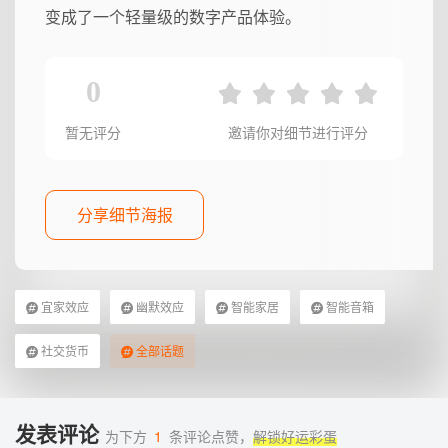
变成了一个轻量级的数字产品体验。
0
暂无评分
邀请你对细节进行评分
分享细节海报
宜家效应
幽默效应
智能家居
智能音箱
社交货币
全部话题
发表评论
为下方
1
条评论点赞，
解锁好运彩蛋