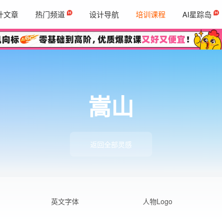
计文章
热门频道
设计导航
培训课程
AI星踪岛
嵩山
返回全部灵感
英文字体
人物Logo