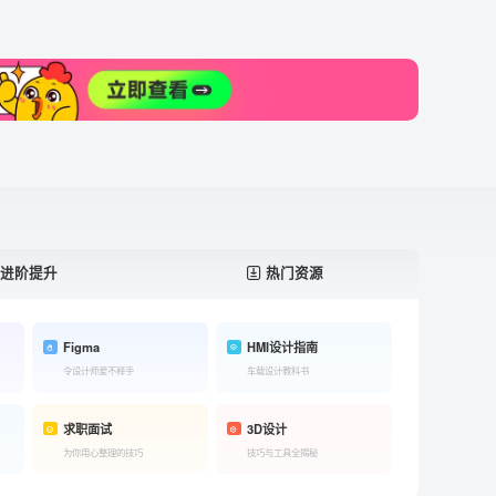
进阶提升
热门资源
Figma
HMI设计指南
令设计师爱不释手
车载设计教科书
求职面试
3D设计
为你用心整理的技巧
技巧与工具全揭秘