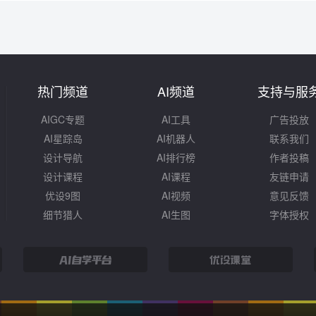
热门频道
AI频道
支持与服
AIGC专题
AI工具
广告投放
AI星踪岛
AI机器人
联系我们
设计导航
AI排行榜
作者投稿
设计课程
AI课程
友链申请
优设9图
AI视频
意见反馈
细节猎人
AI生图
字体授权