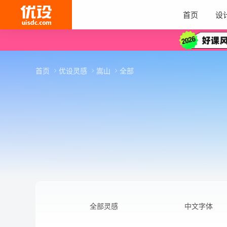
首页
设
首页
优设灵感
嵩山
全部
全部灵感
中文字体