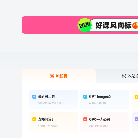
AI趋势
入站
最新AI工具
GPT Images2
300+实用AI工具全收录
AI生图王者归来
直播间设计
OPC一人公司
生意都在直播间啦
2026创业新风口