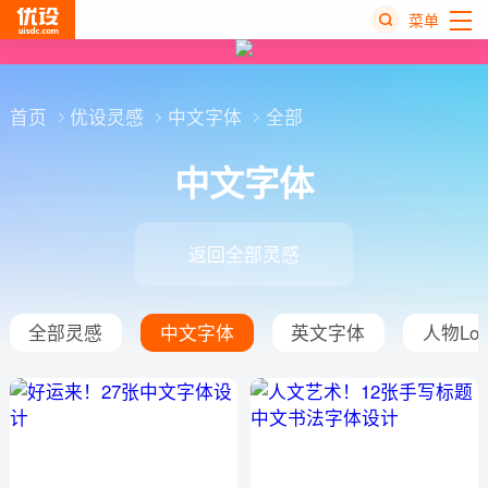
菜单
热
搜
首页
优设灵感
中文字体
全部
榜
中文字体
返回全部灵感
全部灵感
中文字体
英文字体
人物Log