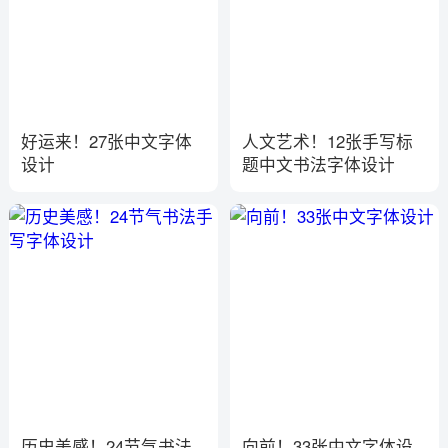
好运来！27张中文字体
人文艺术！12张手写标
设计
题中文书法字体设计
历史美感！24节气书法
向前！33张中文字体设