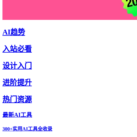
AI趋势
入站必看
设计入门
进阶提升
热门资源
最新AI工具
300+实用AI工具全收录