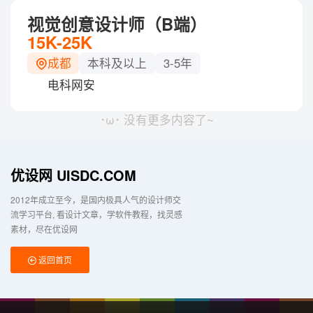
视觉创意设计师（B端）
15K-25K
成都
本科及以上
3-5年
电科网安
･ω･ 没有更多内容了~
优设网 UISDC.COM
2012年成立至今，是国内极具人气的设计师交
流学习平台
看设计文章，学软件教程，找灵感
素材，尽在优设网
返回首页