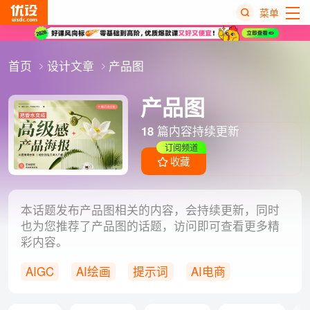
菜单
热
首页
设计文章
产品图
搜
榜
产品图
18
篇内容持续更新
订阅频道
收藏
本话题发布产品图相关的内容，会持续更新，同时
也为您推荐了产品图的话题，访问即可查看更多精
彩内容。
AIGC
AI绘画
提示词
AI电商
电商设计