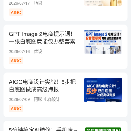
2026/07/17
地鼠
AIGC
GPT Image 2电商提示词！
一张白底图竟能包办整套素
材
2026/07/16
优设
AIGC
AIGC电商设计实战！5步把
白底图做成高级海报
2026/07/09
阿咪-电商设计
AIGC
5分钟搞定AI精修！手机废片