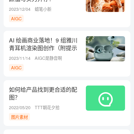
2023/12/04
蜡笔小新
AIGC
AI 绘画商业落地！9 组雅川
青耳机渲染图创作（附提示
词）
2023/11/14
AIGC是静音啊
AIGC
如何给产品找到更合适的配
图？
2022/05/20
TTT朝花夕拾
图片素材