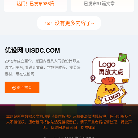
热门！已发布986篇
已发布91篇文章
･ω･ 没有更多内容了~
优设网 UISDC.COM
2012年成立至今，是国内极具人气的设计师交
流学习平台
看设计文章，学软件教程，找灵感
素材，尽在优设网
返回首页
本网站所有数据及文档均受《著作权法》及相关法律法规保护，任何组织及个
人不得侵权，违者我司将依法追究侵权责任，情节严重者将报警处理，特此声
明。 优设网法律顾问：刘杰律师