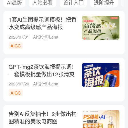
AI趋势
入站必看
设计入门
进阶提升
1套AI生图提示词模板！把香
水变成高级感产品海报
2026/07/31
AI设计师Lena
AIGC
GPT-img2茶饮海报提示词！
一套模板批量做出12张清爽
运营图
2026/07/20
AI设计师Lena
AIGC
告别AI反复抽卡！2步做出构
图精准的美妆电商图