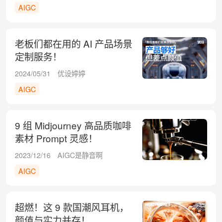
AIGC
老板们都在用的 AI 产品场景
定制服务！
2024/05/31
优设婷婷
AIGC
9 组 Midjourney 高品质咖啡
素材 Prompt 灵感！
2023/12/16
AIGC是静音啊
AIGC
超燃！这 9 款国潮风耳机，
颜值与实力并存！