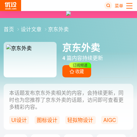
菜单
热
首页
设计文章
京东外卖
搜
榜
京东外卖
4
篇内容持续更新
订阅频道
收藏
本话题发布京东外卖相关的内容，会持续更新，同
时也为您推荐了京东外卖的话题，访问即可查看更
多精彩内容。
UI设计
图标设计
轻拟物设计
AIGC
京东