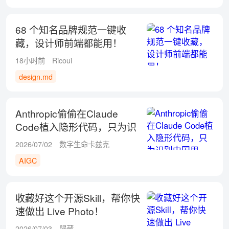
68 个知名品牌规范一键收
藏，设计师前端都能用！
18小时前
Ricoui
design.md
Anthropic偷偷在Claude
Code植入隐形代码，只为识
别中国用户！
2026/07/02
数字生命卡兹克
AIGC
收藏好这个开源Skill，帮你快
速做出 Live Photo！
2026/07/03
歸藏