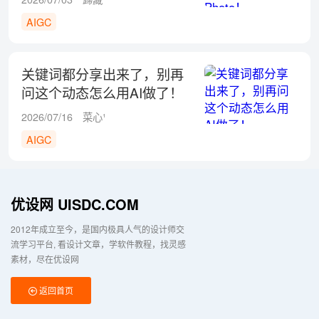
AIGC
关键词都分享出来了，别再
问这个动态怎么用AI做了！
2026/07/16
菜心¹
AIGC
优设网 UISDC.COM
2012年成立至今，是国内极具人气的设计师交
流学习平台
看设计文章，学软件教程，找灵感
素材，尽在优设网
返回首页