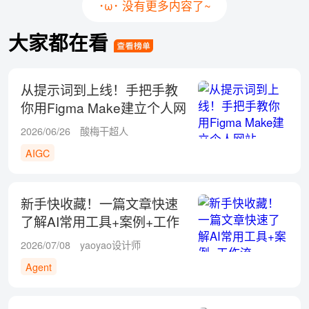
･ω･ 没有更多内容了~
大家都在看
从提示词到上线！手把手教
你用Figma Make建立个人网
站
2026/06/26
酸梅干超人
AIGC
新手快收藏！一篇文章快速
了解AI常用工具+案例+工作
流
2026/07/08
yaoyao设计师
Agent