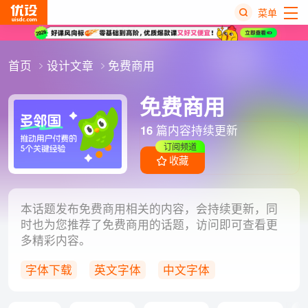
菜单
热
首页
设计文章
免费商用
搜
榜
免费商用
16
篇内容持续更新
订阅频道
收藏
本话题发布免费商用相关的内容，会持续更新，同
时也为您推荐了免费商用的话题，访问即可查看更
多精彩内容。
字体下载
英文字体
中文字体
免费字体
开源字体