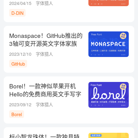
2024/04/15
字体猎人
D-DIN
Monaspace！GitHub推出的
3轴可变开源英文字体家族
2023/12/10
字体猎人
GitHub
Borel！一款神似苹果开机
Hello的免费商用英文手写字
体
2023/09/12
字体猎人
Borel
标小智龙珠体！一款独具特