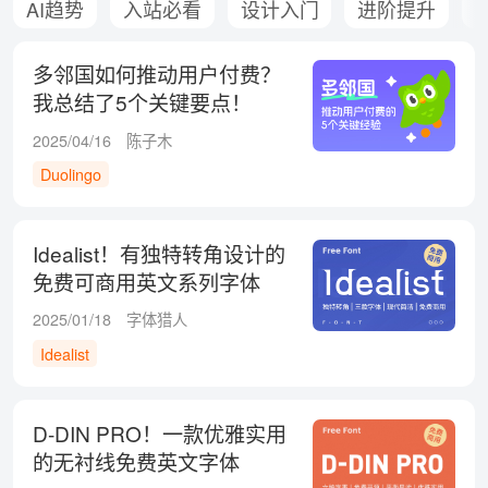
AI趋势
入站必看
设计入门
进阶提升
多邻国如何推动用户付费？
我总结了5个关键要点！
2025/04/16
陈子木
Duolingo
Idealist！有独特转角设计的
免费可商用英文系列字体
2025/01/18
字体猎人
Idealist
D-DIN PRO！一款优雅实用
的无衬线免费英文字体