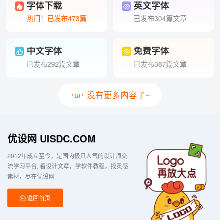
字体下载
英文字体
热门！已发布473篇
已发布304篇文章
中文字体
免费字体
已发布292篇文章
已发布387篇文章
･ω･ 没有更多内容了~
优设网 UISDC.COM
2012年成立至今，是国内极具人气的设计师交
流学习平台
看设计文章，学软件教程，找灵感
素材，尽在优设网
返回首页