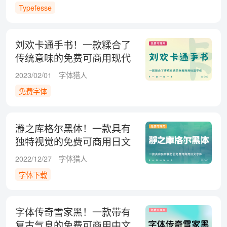
Typefesse
刘欢卡通手书！一款糅合了
传统意味的免费可商用现代
标题字体
2023/02/01
字体猎人
免费字体
瀞之库格尔黑体！一款具有
独特视觉的免费可商用日文
字体
2022/12/27
字体猎人
字体下载
字体传奇雪家黑！一款带有
复古气息的免费可商用中文