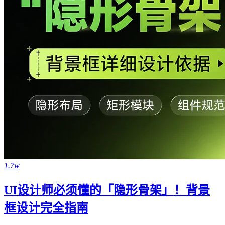
1.7w
UI设计师必须懂的「隐形骨架」！背景
框设计完全指南