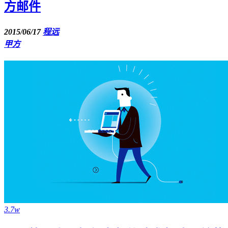
方邮件
2015/06/17
程远
甲方
3.7w