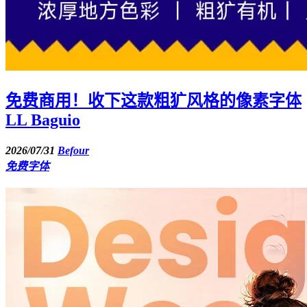
免费商用！收下这款粗犷风格的像素字体
LL Baguio
2026/07/31
Befour
免费字体