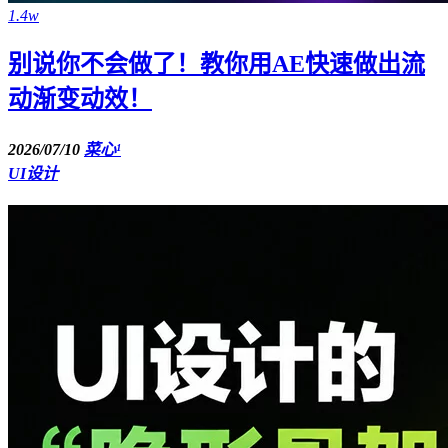
1.4w
别说你不会做了！教你用AE快速做出流
动渐变动效！
2026/07/10
菜心¹
UI设计