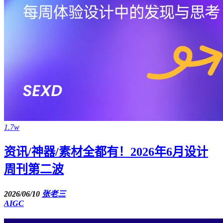
1.7w
资讯/神器/素材全都有！2026年6月设计
周刊第二波
2026/06/10
张老三
AIGC