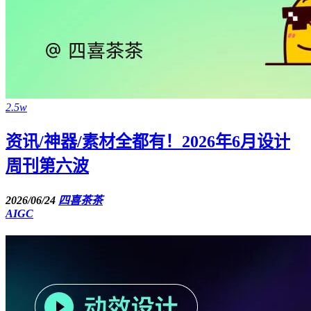
2.5w
资讯/神器/素材全都有！2026年6月设计
周刊第六波
2026/06/24
四喜茶茶
AIGC