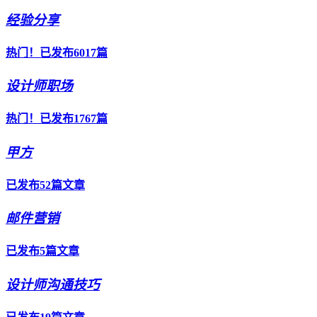
经验分享
热门！已发布6017篇
设计师职场
热门！已发布1767篇
甲方
已发布52篇文章
邮件营销
已发布5篇文章
设计师沟通技巧