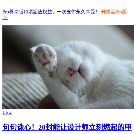
Pro尊享版10项超值权益，一次支付永久享受！
升级至Pro版
>>
1.8w
句句诛心！20封能让设计师立刻燃起的甲