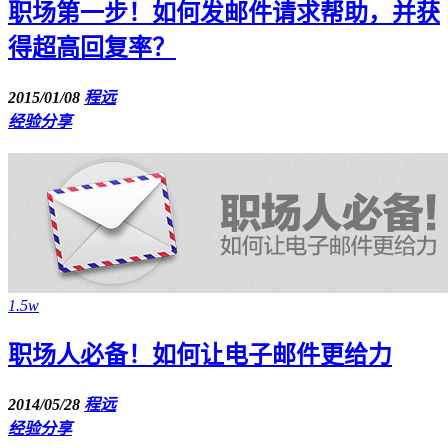
职场第一步！如何发邮件请求帮助，并获
得超高回复率？
2015/01/08
程远
经验分享
1.5w
职场人必备！如何让电子邮件更给力
2014/05/28
程远
经验分享