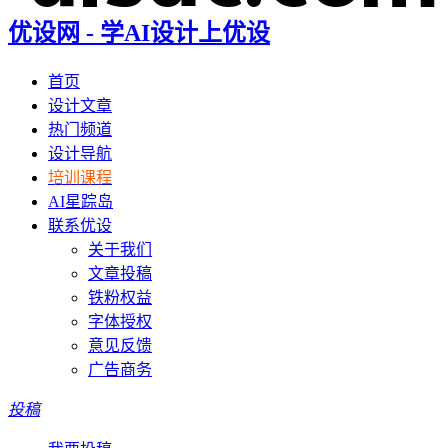
优设网 - 学AI设计上优设
首页
设计文章
热门频道
设计导航
培训课程
AI星踪岛
联系优设
关于我们
文章投稿
铁粉权益
字体授权
意见反馈
广告商务
投稿