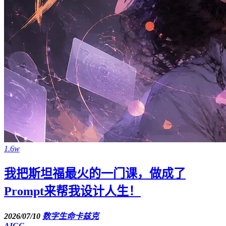
1.6w
我把斯坦福最火的一门课，做成了
Prompt来帮我设计人生！
2026/07/10
数字生命卡兹克
AIGC