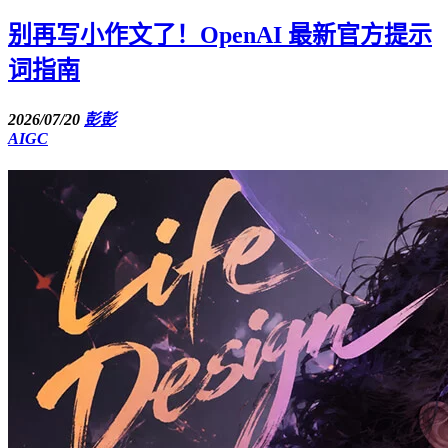
别再写小作文了！OpenAI 最新官方提示
词指南
2026/07/20
彭彭
AIGC