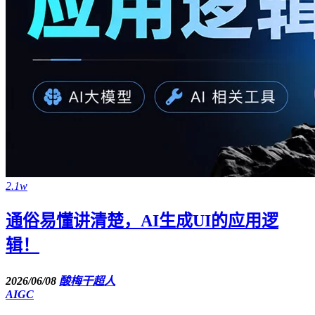
2.1w
通俗易懂讲清楚，AI生成UI的应用逻
辑！
2026/06/08
酸梅干超人
AIGC