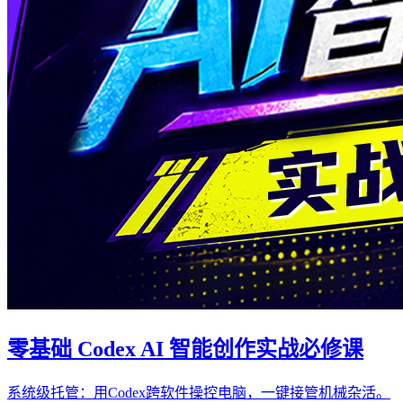
零基础 Codex AI 智能创作实战必修课
系统级托管：用Codex跨软件操控电脑，一键接管机械杂活。