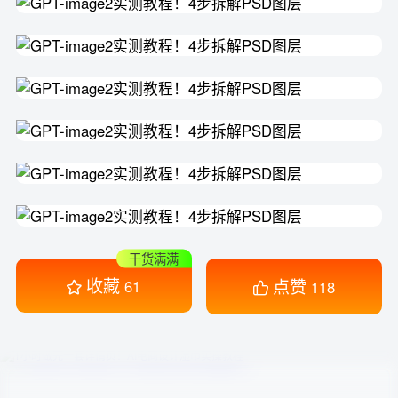
干货满满
收藏
点赞
61
118