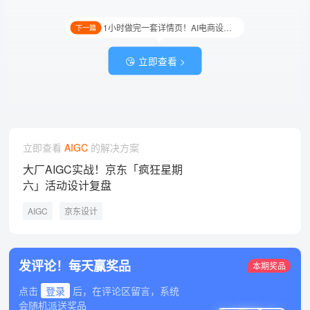
1小时做完一套详情页！AI电商设计湿巾实操教程
下一篇
😘 立即查看 >
立即查看
AIGC
的解决方案
大厂AIGC实战！京东「疯狂星期
六」活动设计复盘
AIGC
京东设计
发评论！每天赢奖品
本期奖品
点击
登录
后，在评论区留言，系统
会随机派送奖品