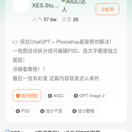
XES.Studio
小红书
人气
57.6w
文章
26
👉 现在ChatGPT + Photoshop直接帮你解决！
一张图自动拆分成可编辑PSD，连文字都是独立
图层！
详细看教程！！
最后一张有彩蛋 这篇内容就是这么来的
技巧经验
AIGC
GPT Image 2
PSD
设计干货
设计教程