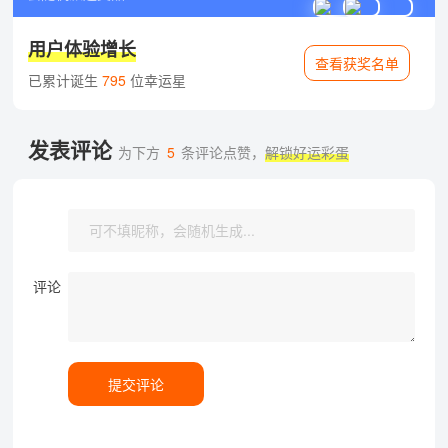
用户体验增长
查看获奖名单
已累计诞生
795
位幸运星
发表评论
为下方
5
条评论点赞，
解锁好运彩蛋
评论
提交评论