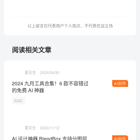
以上留言仅代表用户个人观点，不代表优设立场
阅读相关文章
夏花生
2024/09/30
2024 九月工具合集！6 款不容错过
AI创作
的免费 AI 神器
AIGC
夏花生
2024/11/12
AI 设计神器 BlendBox 支持分图层
AI创作