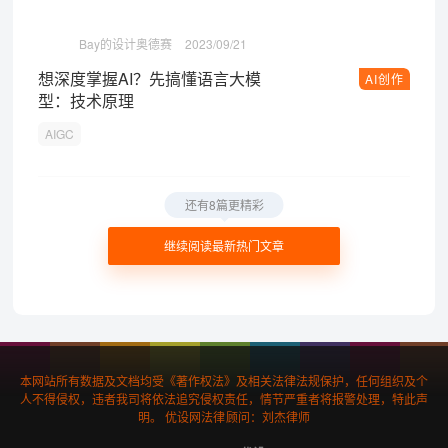
Bay的设计奥德赛
2023/09/21
想深度掌握AI？先搞懂语言大模
AI创作
型：技术原理
AIGC
还有8篇更精彩
继续阅读最新热门文章
本网站所有数据及文档均受《著作权法》及相关法律法规保护，任何组织及个
人不得侵权，违者我司将依法追究侵权责任，情节严重者将报警处理，特此声
明。 优设网法律顾问：刘杰律师