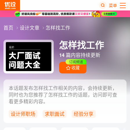
菜单
热
首页
设计文章
怎样找工作
搜
榜
怎样找工作
14
篇内容持续更新
订阅频道
收藏
本话题发布怎样找工作相关的内容，会持续更新，
同时也为您推荐了怎样找工作的话题，访问即可查
看更多精彩内容。
设计师职场
求职面试
经验分享
职场经验
求职招聘