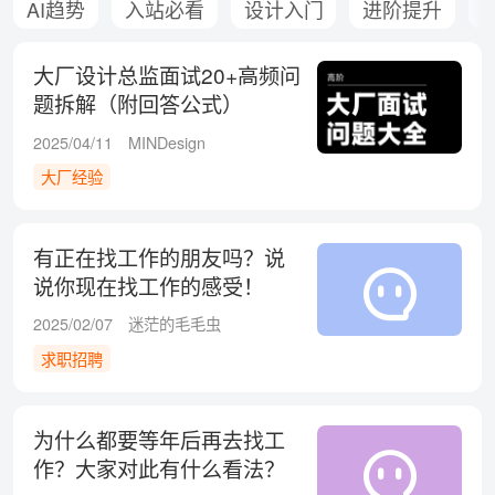
AI趋势
入站必看
设计入门
进阶提升
大厂设计总监面试20+高频问
题拆解（附回答公式）
2025/04/11
MINDesign
大厂经验
有正在找工作的朋友吗？说
说你现在找工作的感受！
2025/02/07
迷茫的毛毛虫
求职招聘
为什么都要等年后再去找工
作？大家对此有什么看法？