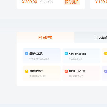
￥899.00
￥199.
限时折扣
￥
1280.00
AI趋势
入站
最新AI工具
GPT Images2
300+实用AI工具全收录
AI生图王者归来
直播间设计
OPC一人公司
生意都在直播间啦
2026创业新风口