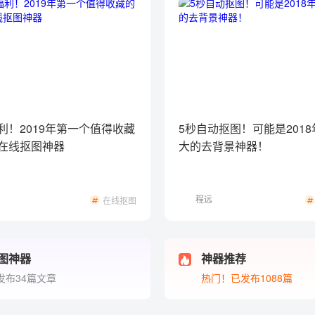
利！2019年第一个值得收藏
5秒自动抠图！可能是201
在线抠图神器
大的去背景神器！
程远
在线抠图
图神器
神器推荐
发布34篇文章
热门！已发布1088篇