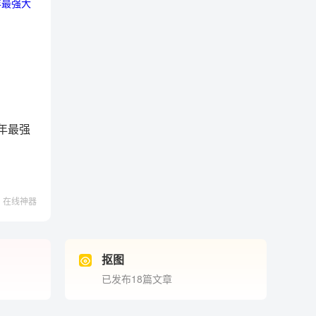
8年最强
在线神器
抠图
已发布18篇文章