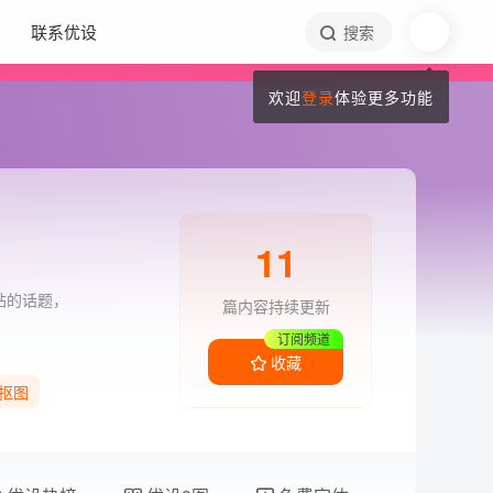
联系优设
搜索
欢迎
登录
体验更多功能
11
站的话题，
篇内容持续更新
订阅频道
收藏
抠图