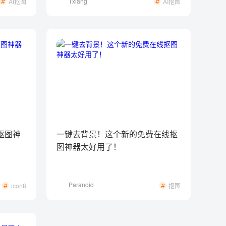
Txiang
AI抠图
AI抠图
新抠图神
一键去背景！这个新的免费在线抠
图神器太好用了！
Paranoid
icon8
抠图