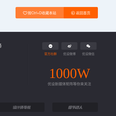
按Ctrl+D收藏本站
返回首页
务
官方社群
优设微博
优设微信
1000W
优设新媒体矩阵等你来关注