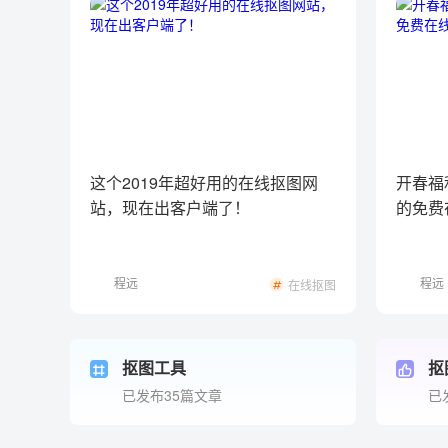
这个2019年超好用的在线抠图网
开春福
站，现在出客户端了！
的免费
程远
程远
在线抠图
抠图工具
抠
已发布35篇文章
已