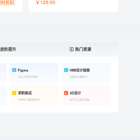
￥129.00
限时折扣
进阶提升
热门资源
Figma
HMI设计指南
令设计师爱不释手
车载设计教科书
求职面试
3D设计
为你用心整理的技巧
技巧与工具全揭秘