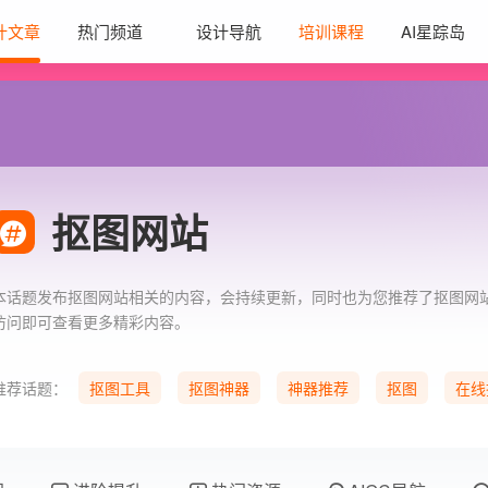
计文章
热门频道
设计导航
培训课程
AI星踪岛
抠图网站
本话题发布抠图网站相关的内容，会持续更新，同时也为您推荐了抠图网
访问即可查看更多精彩内容。
推荐话题：
抠图工具
抠图神器
神器推荐
抠图
在线