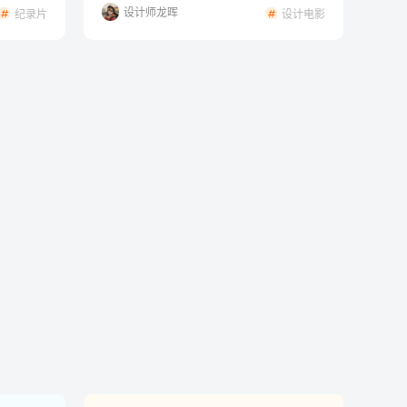
设计师龙晖
纪录片
设计电影