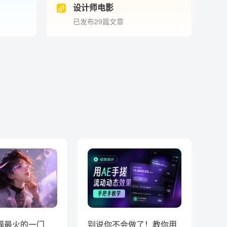
设计师电影
已发布29篇文章
福最火的一门
别说你不会做了！教你用