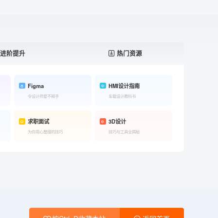
进阶提升
热门资源
Figma
HMI设计指南
令设计师爱不释手
车载设计教科书
求职面试
3D设计
为你用心整理的技巧
技巧与工具全揭秘