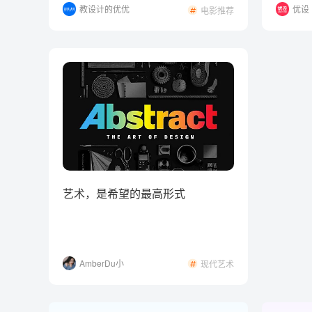
教设计的优优
优设
电影推荐
艺术，是希望的最高形式
AmberDu小
现代艺术
白