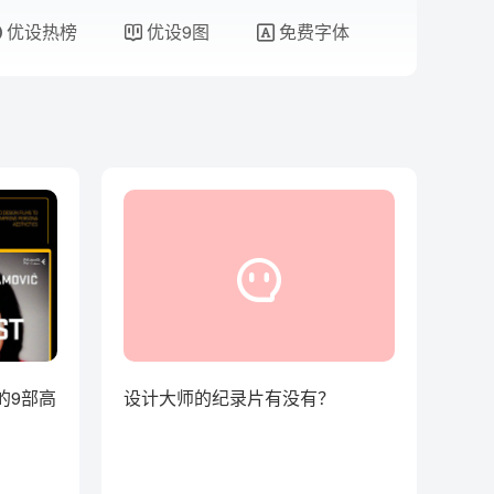
优设热榜
优设9图
免费字体
的9部高
设计大师的纪录片有没有？