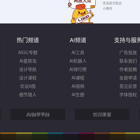
优设官方周边
小黄鸡
热门频道
AI频道
支持与服
AIGC专题
AI工具
广告投放
AI星踪岛
AI机器人
联系我们
设计导航
AI排行榜
作者投稿
设计课程
AI课程
友链申请
优设9图
AI视频
意见反馈
细节猎人
AI生图
字体授权