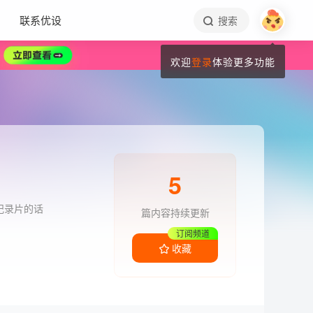
联系优设
搜索
欢迎
登录
体验更多功能
5
纪录片的话
篇内容持续更新
订阅频道
收藏