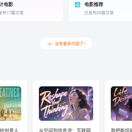
计电影
电影推荐
发布17篇文章
已发布25篇文章
･ω･ 没有更多内容了~
给创意人
从空间到信息流：互联网
我把斯坦