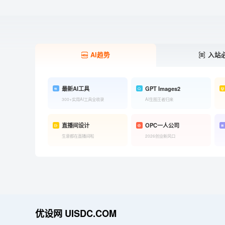
AI趋势
入站
最新AI工具
GPT Images2
300+实用AI工具全收录
AI生图王者归来
直播间设计
OPC一人公司
生意都在直播间啦
2026创业新风口
优设网 UISDC.COM