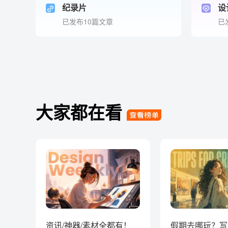
纪录片
设
已发布10篇文章
已
大家都在看
资讯/神器/素材全都有！
假期去哪玩？写