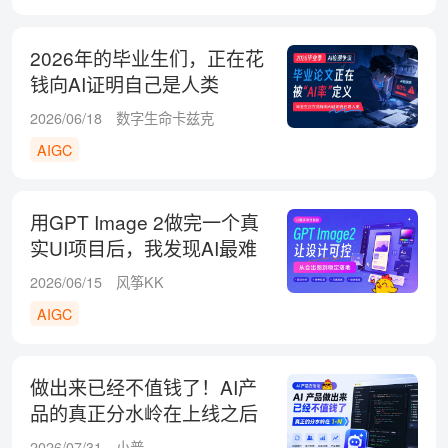
2026年的毕业生们，正在花
钱向AI证明自己是人类
2026/06/18
数字生命卡兹克
AIGC
用GPT Image 2做完一个真
实UI项目后，我发现AI最难
的不是出图
2026/06/15
风筝KK
AIGC
做出来已经不值钱了！AI产
品的真正分水岭在上线之后
2026/07/31
小普