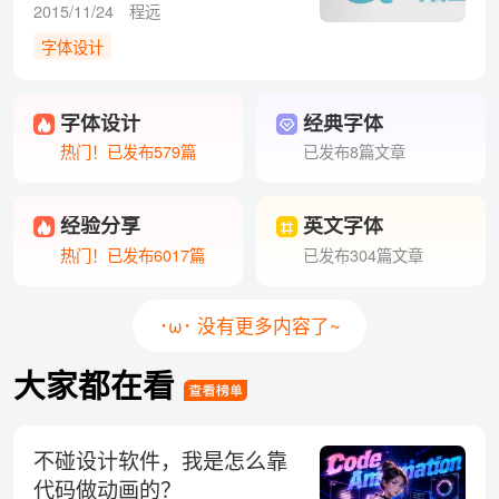
2015/11/24
程远
字体设计
字体设计
经典字体
热门！已发布579篇
已发布8篇文章
经验分享
英文字体
热门！已发布6017篇
已发布304篇文章
･ω･ 没有更多内容了~
大家都在看
不碰设计软件，我是怎么靠
代码做动画的？