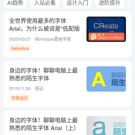
AI趋势
入站必看
设计入门
进阶提升
全世界使用最多的字体
Arial，为什么被说是"低配版
Helvetica"？
2025/03/27
Monotype蒙纳字库
Helvetica
身边的字体！聊聊电脑上最
熟悉的陌生字体
ARIAL（下）
2015/11/26
程远
字体设计
身边的字体！聊聊电脑上最
熟悉的陌生字体 Arial（上）