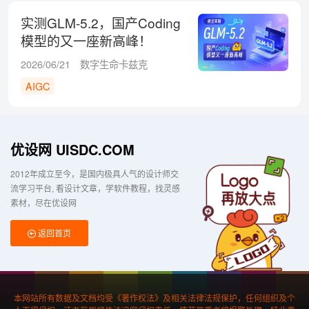
实测GLM-5.2，国产Coding
模型的又一座新高峰！
2026/06/21
数字生命卡兹克
AIGC
优设网 UISDC.COM
2012年成立至今，是国内极具人气的设计师交
流学习平台
看设计文章，学软件教程，找灵感
素材，尽在优设网
返回首页
本网站所有数据及文档均受《著作权法》及相关法律法规保护，任何组织及个