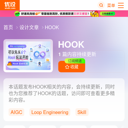
菜单
热
首页
设计文章
HOOK
搜
榜
HOOK
1
篇内容持续更新
订阅频道
收藏
本话题发布HOOK相关的内容，会持续更新，同时
也为您推荐了HOOK的话题，访问即可查看更多精
彩内容。
AIGC
Loop Engineering
Skill