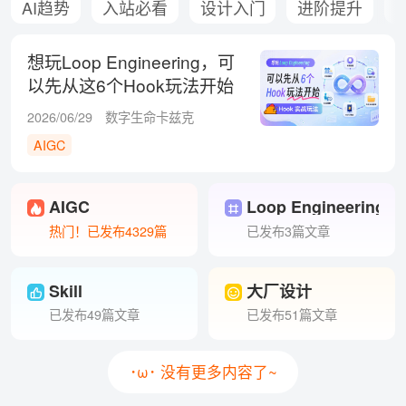
AI趋势
入站必看
设计入门
进阶提升
想玩Loop Engineering，可
以先从这6个Hook玩法开始
2026/06/29
数字生命卡兹克
AIGC
AIGC
Loop Engineering
热门！已发布4329篇
已发布3篇文章
Skill
大厂设计
已发布49篇文章
已发布51篇文章
･ω･ 没有更多内容了~