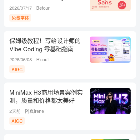
Sans 来了！
2026/07/17
Befour
免费字体
保姆级教程！写给设计师的
Vibe Coding 零基础指南
（二）
2026/06/08
Ricoui
AIGC
MiniMax H3商用场景案例实
测，质量和价格都太美好
了！
2天前
阿真Irene
AIGC