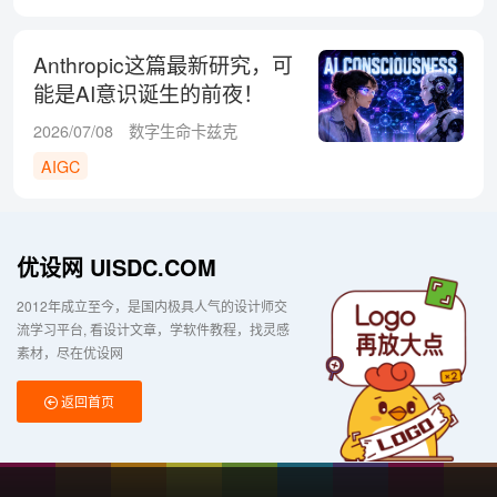
Anthropic这篇最新研究，可
能是AI意识诞生的前夜！
2026/07/08
数字生命卡兹克
AIGC
优设网 UISDC.COM
2012年成立至今，是国内极具人气的设计师交
流学习平台
看设计文章，学软件教程，找灵感
素材，尽在优设网
返回首页