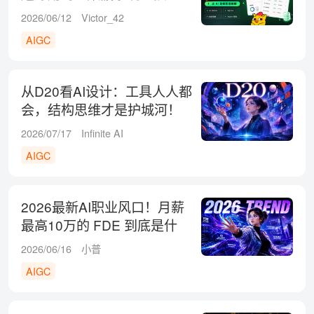
用！
2026/06/12
Victor_42
AIGC
从D20看AI设计：工具人人都
会，结构思维才是护城河！
2026/07/17
Infinite AI
AIGC
2026最新AI职业风口！月薪
最高10万的 FDE 到底是什
么？
2026/06/16
小普
AIGC