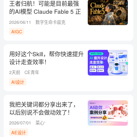
王者归航！可能是目前最强
的AI模型 Claude Fable 5 正
式发布！
2026/06/11
数字生命卡兹克
AIGC
用好这个Skill，帮你快速提升
设计走查效率！
2天前
CE青年
AI设计
我把关键词都分享出来了，
以后别说不会做动效了！
2026/07/01
菜心¹
AE设计