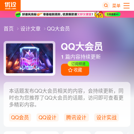
菜单
热
首页
设计文章
QQ大会员
搜
榜
QQ大会员
1
篇内容持续更新
订阅频道
收藏
本话题发布QQ大会员相关的内容，会持续更新，同
时也为您推荐了QQ大会员的话题，访问即可查看更
多精彩内容。
QQ会员
QQ设计
腾讯设计
设计实战