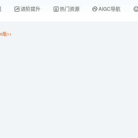
门
进阶提升
热门资源
AIGC导航
o版>>