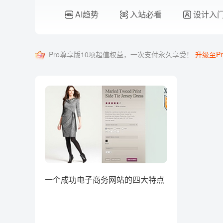
AI趋势
入站必看
设计入
Pro尊享版10项超值权益，一次支付永久享受！
升级至Pr
一个成功电子商务网站的四大特点