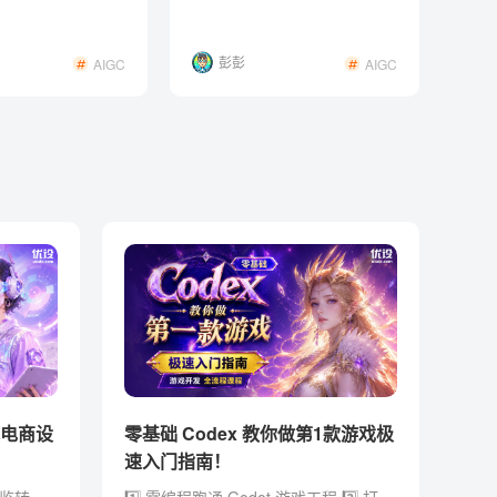
念探索的成本彻底打下来
了
彭彭
AIGC
AIGC
体电商设
零基础 Codex 教你做第1款游戏极
速入门指南！