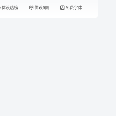
优设热榜
优设9图
免费字体