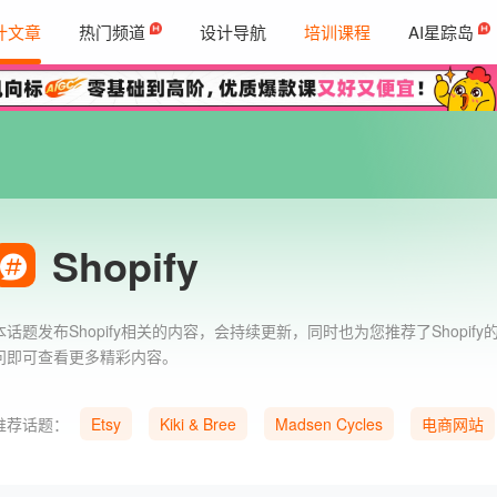
计文章
热门频道
设计导航
培训课程
AI星踪岛
Shopify
本话题发布Shopify相关的内容，会持续更新，同时也为您推荐了Shopify
问即可查看更多精彩内容。
推荐话题：
Etsy
Kiki & Bree
Madsen Cycles
电商网站
电商网站设计