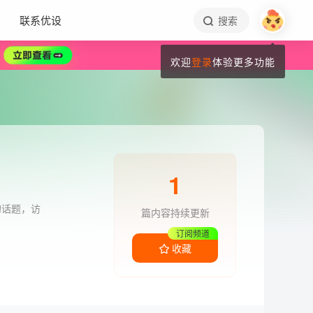
联系优设
搜索
欢迎
登录
体验更多功能
1
的话题，访
篇内容持续更新
订阅频道
收藏