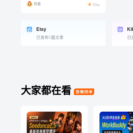
阿麦
Etsy
Etsy
Ki
已发布1篇文章
已
大家都在看