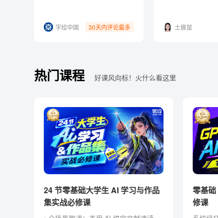
用！
思考
字绘中国
30天内评论最多
土拨鼠
热门课程
好课风向标！火什么看这里
24 节零基础大学生 AI 学习与作品
零基础 Codex AI 智能创作实战必
集实战必修课
修课