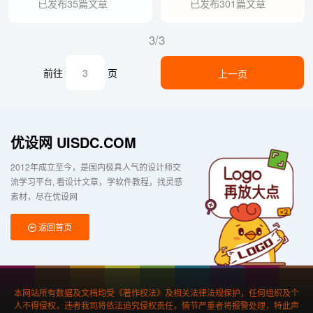
已发布35篇文章
已发布301篇文章
3/3
前往
页
上一页
优设网 UISDC.COM
2012年成立至今，是国内极具人气的设计师交
流学习平台
看设计文章，学软件教程，找灵感
素材，尽在优设网
返回首页
本网站所有数据及文档均受《著作权法》及相关法律法规保护，任何组织及个
人不得侵权，违者我司将依法追究侵权责任，情节严重者将报警处理，特此声