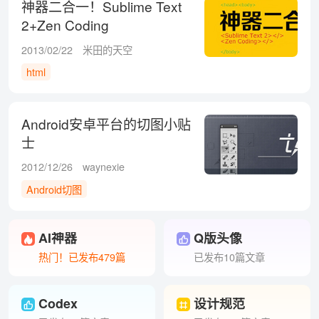
神器二合一！Sublime Text
2+Zen Coding
2013/02/22
米田的天空
html
Android安卓平台的切图小贴
士
2012/12/26
waynexie
Android切图
AI神器
Q版头像
热门！已发布479篇
已发布10篇文章
Codex
设计规范