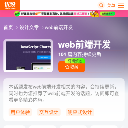
菜单
热
首页
设计文章
web前端开发
搜
榜
web前端开发
104
篇内容持续更新
订阅频道
收藏
本话题发布web前端开发相关的内容，会持续更新，
同时也为您推荐了web前端开发的话题，访问即可查
看更多精彩内容。
用户体验
交互设计
响应式设计
经验分享
css3