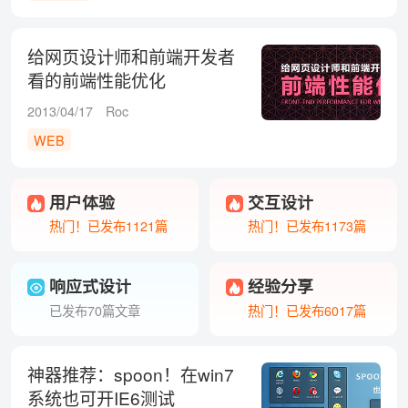
给网页设计师和前端开发者
看的前端性能优化
2013/04/17
Roc
WEB
用户体验
交互设计
热门！已发布1121篇
热门！已发布1173篇
响应式设计
经验分享
已发布70篇文章
热门！已发布6017篇
神器推荐：spoon！在win7
系统也可开IE6测试