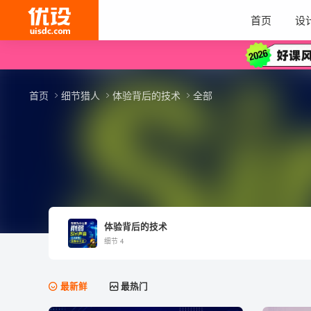
首页
设
首页
细节猎人
体验背后的技术
全部
体验背后的技术
细节 4
最新鲜
最热门