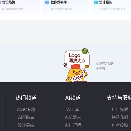
优设热榜
教你做字库
设计服务
每日必读的行业消息
每个公司都可有字库
一站式数字创意服务平台
优设官方周边
小黄鸡
热门频道
AI频道
支持与服
AIGC专题
AI工具
广告投放
AI星踪岛
AI机器人
联系我们
设计导航
AI排行榜
作者投稿