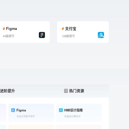
#
Figma
#
支付宝
44篇细节
128篇细节
进阶提升
热门资源
Figma
HMI设计指南
令设计师爱不释手
车载设计教科书