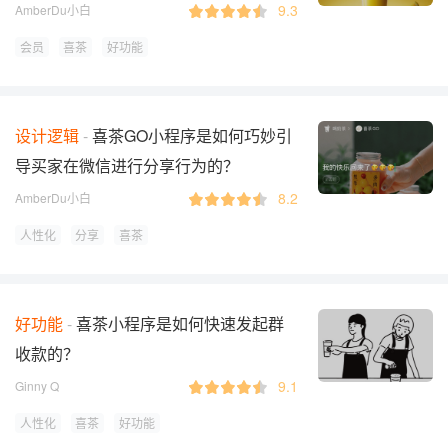
9.3
AmberDu小白
会员
喜茶
好功能
设计逻辑
喜茶GO小程序是如何巧妙引
导买家在微信进行分享行为的？
8.2
AmberDu小白
人性化
分享
喜茶
好功能
喜茶小程序是如何快速发起群
收款的？
9.1
Ginny Q
人性化
喜茶
好功能