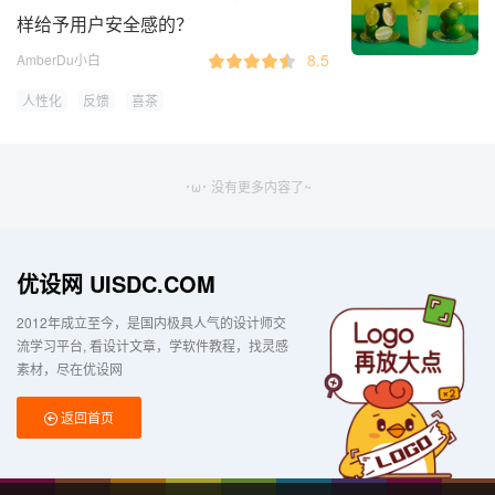
样给予用户安全感的？
8.5
AmberDu小白
人性化
反馈
喜茶
･ω･ 没有更多内容了~
优设网 UISDC.COM
2012年成立至今，是国内极具人气的设计师交
流学习平台
看设计文章，学软件教程，找灵感
素材，尽在优设网
返回首页