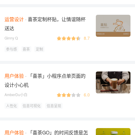
运营设计
喜茶定制杯贴，让情谊随杯
送达
8.7
Ginny Q
参与感
喜茶
定制
用户体验
「喜茶」小程序点单页面的
设计小心机
6.0
AmberDu小白
人性化
信息可视化
信息呈现
用户体验
「喜茶GO」的时间反馈是怎