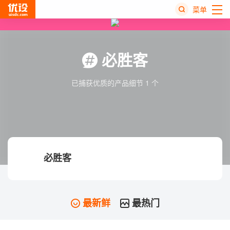
菜单
热
搜
必胜客
榜
已捕获优质的产品细节 1 个
必胜客
最新鲜
最热门