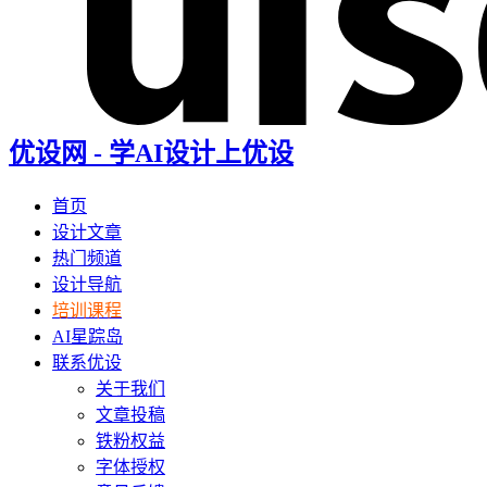
优设网 - 学AI设计上优设
首页
设计文章
热门频道
设计导航
培训课程
AI星踪岛
联系优设
关于我们
文章投稿
铁粉权益
字体授权