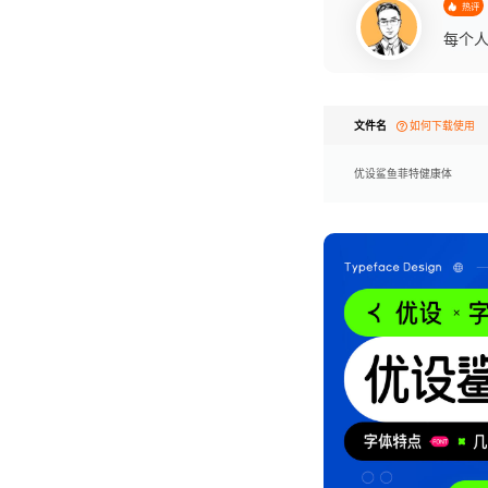
热评
每个人
文件名
如何下载使用
优设鲨鱼菲特健康体