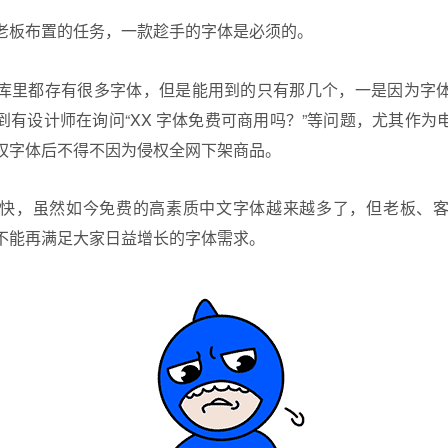
老板布置的任务，一款趁手的字体是必须的。
库里都存有很多字体，但是能用到的只有那几个，一是因为字
到有设计师在询问“XX 字体免费可商用吗？”等问题，尤其作为
权字体后不得不因为侵权全网下架商品。
快，虽然如今免费的高素质
中文字体
越来越多了，但老板、
不能再满足大家日益增长的字体需求。