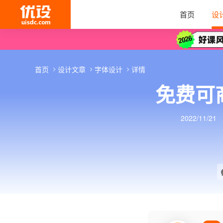
首页
设
首页
设计文章
字体设计
详情
免费可
2022/11/21