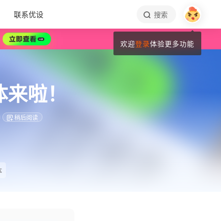
联系优设
搜索
欢迎
登录
体验更多功能
体来啦！
钟
稍后阅读
体