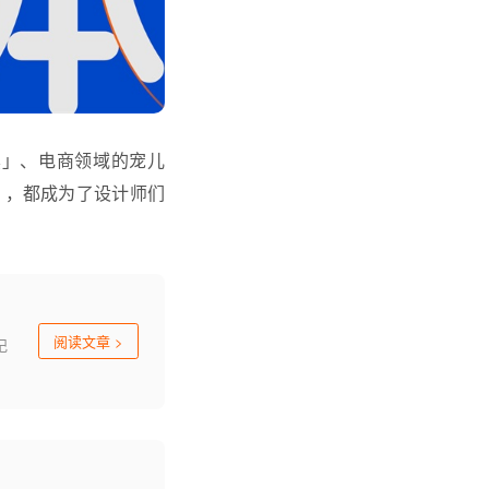
黑」、电商领域的宠儿
」，都成为了设计师们
阅读文章
>
记