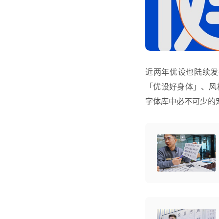
近两年优设也陆续发布
「优设好身体」、风
字体库中必不可少的