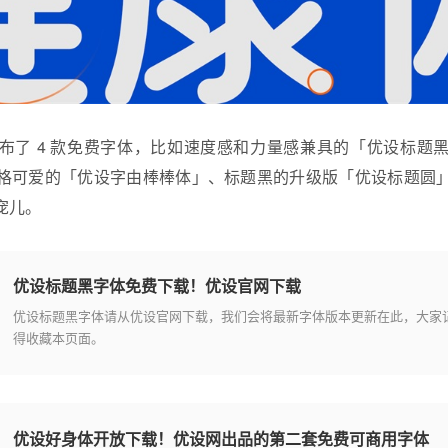
了 4 款
免费字体
，比如速度感和力量感兼具的「优设标题
格可爱的「优设字由棒棒体」、标题黑的升级版「优设标题圆
宠儿。
优设标题黑字体免费下载！优设官网下载
优设标题黑字体请从优设官网下载，我们会将最新字体版本更新在此，大家
得收藏本页面。
优设好身体开放下载！优设网出品的第二套免费可商用字体