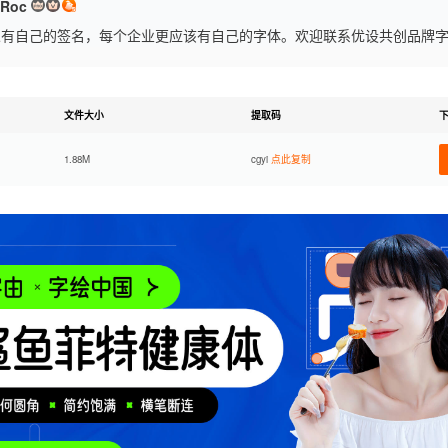
Roc
有自己的签名，每个企业更应该有自己的字体。欢迎联系优设共创品牌字体
文件大小
提取码
1.88M
cgyi
点此复制