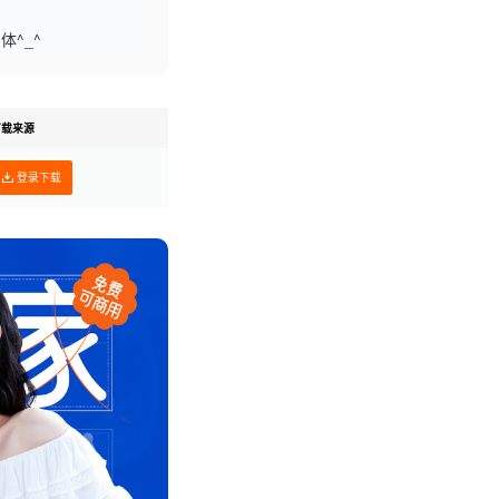
^_^
下载来源
登录下载